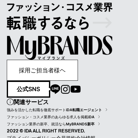
採用ご担当者様ヘ
公式SNS
関連サービス
強みを活かした転職を徹底サポート
iDA転職エージェント
ファッション・コスメ業界のあらゆる求人を掲載
iDA
ファッション業界の新卒、就活なら
MyBRANDS新卒
2022 © IDA ALL RIGHT RESERVED.