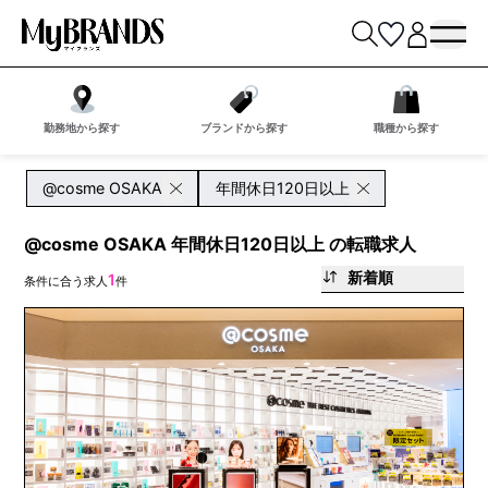
勤務地から探す
ブランドから探す
職種から探す
@cosme OSAKA
年間休日120日以上
@cosme OSAKA 年間休日120日以上 の転職求人
新着順
1
条件に合う求人
件