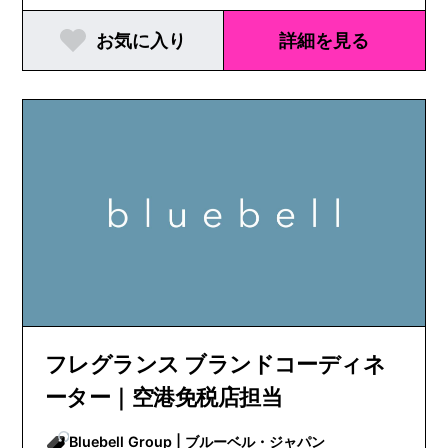
お気に入り
詳細を見る
フレグランス ブランドコーディネ
ーター｜空港免税店担当
Bluebell Group | ブルーベル・ジャパン