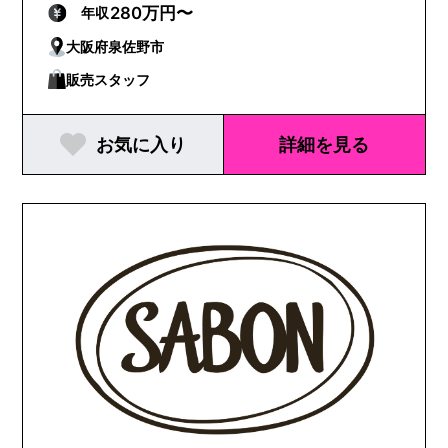
280万円〜
年収
大阪府泉佐野市
販売スタッフ
お気に入り
詳細を見る