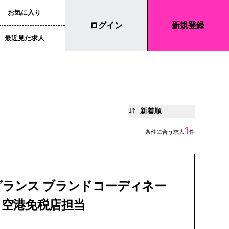
お気に入り
ログイン
新規登録
最近見た求人
新着順
1
条件に合う求人
件
グランス ブランドコーディネー
｜空港免税店担当