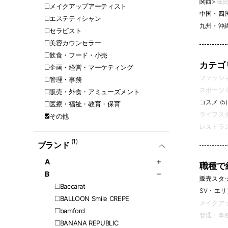
関西
>
滋賀
メイクアップアーティスト
中国・四
エステティシャン
九州・沖
セラピスト
美容カウンセラー
飲食・フード・小売
カテゴ
企画・経営・マーケティング
ファッション
管理・事務
スポーツ (
販売・外食・アミューズメント
コスメ (5)
医療・福祉・教育・保育
ライフスタ
その他
レストラン
(1)
ブランド
A
職種で
B
販売スタッフ
Baccarat
SV・エリ
BALLOON Smile CREPE
メイクアッ
bamford
管理・事務 
BANANA REPUBLIC