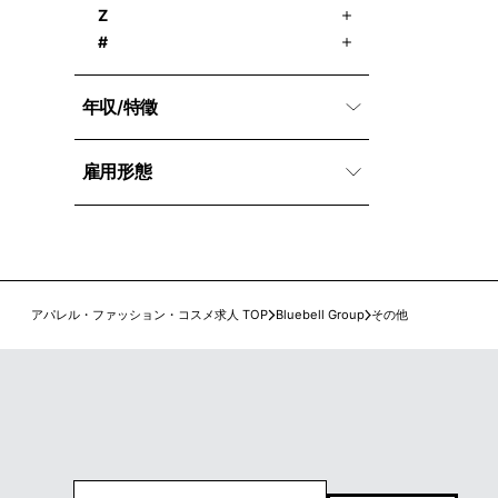
Z
#
年収/特徵
雇用形態
アパレル・ファッション・コスメ求人 TOP
Bluebell Group
その他