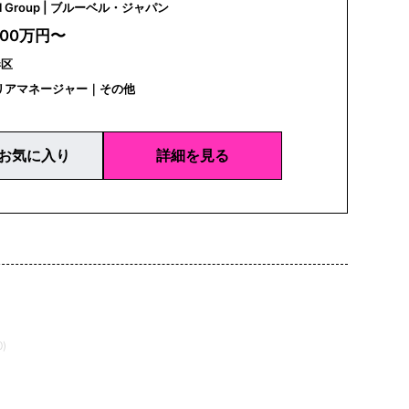
Bluebell Group | ブルーベル・ジャパン
400万円〜
港区
リアマネージャー｜その他
お気に入り
詳細を見る
)