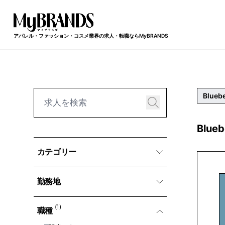
アパレル・ファッション・コスメ業界の求人・転職ならMyBRANDS
Bluebe
Blue
カテゴリー
勤務地
(1)
職種