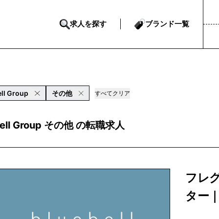
求人を探す
ブランド一覧
ll Group
その他
すべてクリア
bell Group その他 の転職求人
フレ
ター