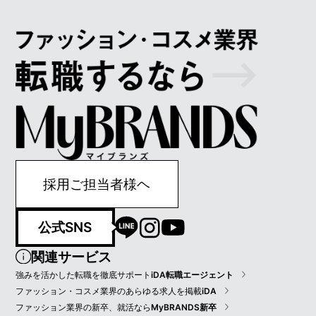
採用ご担当者様ヘ
公式SNS
関連サービス
強みを活かした転職を徹底サポート
iDA転職エージェント
ファッション・コスメ業界のあらゆる求人を掲載
iDA
ファッション業界の新卒、就活なら
MyBRANDS新卒