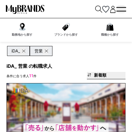
勤務地から探す
ブランドから探す
職種から探す
iDA_
営業
iDA_ 営業 の転職求人
新着順
11
条件に合う求人
件