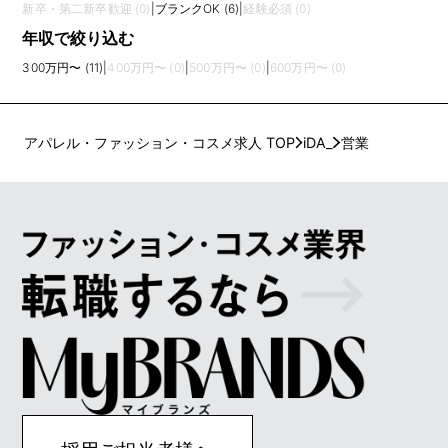
新卒・第二新卒歓迎 (0)
|
ブランクOK (6)
|
経験必須 (0)
年収で絞り込む
300万円〜 (11)
|
400万円〜 (0)
|
500万円〜 (0)
|
600万円〜 (0)
アパレル・ファッション・コスメ求人 TOP
iDA_
営業