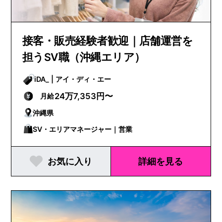
接客・販売経験者歓迎｜店舗運営を
担うSV職（沖縄エリア）
iDA_ | アイ・ディ・エー
24万7,353円〜
月給
沖縄県
SV・エリアマネージャー｜営業
お気に入り
詳細を見る