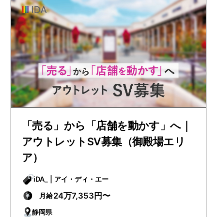
「売る」から「店舗を動かす」へ｜
アウトレットSV募集（御殿場エリ
ア）
iDA_ | アイ・ディ・エー
24万7,353円〜
月給
静岡県