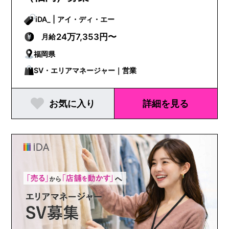
iDA_ | アイ・ディ・エー
24万7,353円〜
月給
福岡県
SV・エリアマネージャー｜営業
お気に入り
詳細を見る