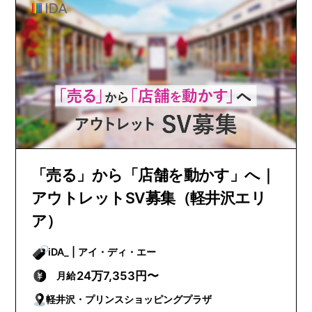
「売る」から「店舗を動かす」へ｜
アウトレットSV募集（軽井沢エリ
ア）
iDA_ | アイ・ディ・エー
24万7,353円〜
月給
軽井沢・プリンスショッピングプラザ