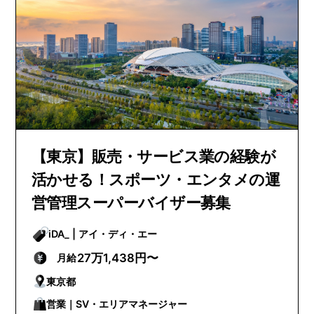
【東京】販売・サービス業の経験が
活かせる！スポーツ・エンタメの運
営管理スーパーバイザー募集
iDA_ | アイ・ディ・エー
27万1,438円〜
月給
東京都
営業｜SV・エリアマネージャー