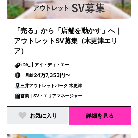
「売る」から「店舗を動かす」へ｜
アウトレットSV募集（木更津エリ
ア）
iDA_ | アイ・ディ・エー
24万7,353円〜
月給
三井アウトレットパーク 木更津
営業｜SV・エリアマネージャー
お気に入り
詳細を見る