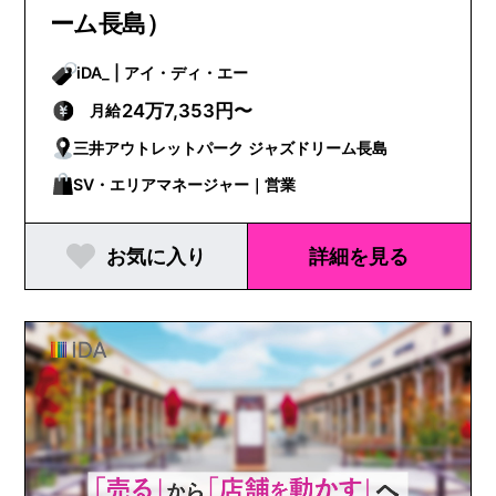
ーム長島）
iDA_ | アイ・ディ・エー
24万7,353円〜
月給
三井アウトレットパーク ジャズドリーム長島
SV・エリアマネージャー｜営業
お気に入り
詳細を見る