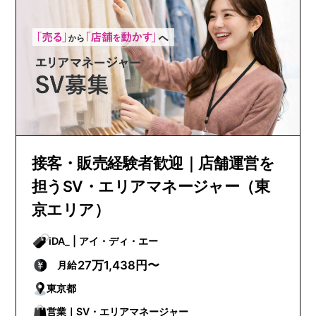
接客・販売経験者歓迎｜店舗運営を
担うSV・エリアマネージャー（東
京エリア）
iDA_ | アイ・ディ・エー
27万1,438円〜
月給
東京都
営業｜SV・エリアマネージャー