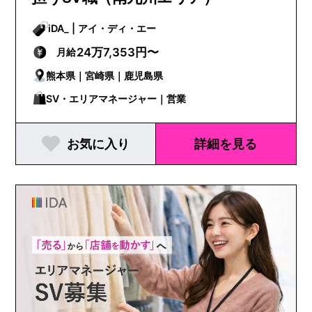
iDA_ | アイ・ディ・エー
24万7,353円〜
月給
熊本県｜宮崎県｜鹿児島県
SV・エリアマネージャー｜営業
お気に入り
詳細を見る