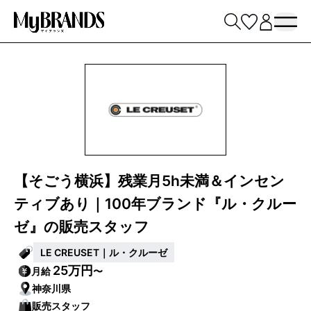
【そごう横浜】残業月5h未満＆インセン
ティブあり｜100年ブランド『ル・クルー
ゼ』の販売スタッフ
LE CREUSET｜ル・クルーゼ
25万円
月給
〜
神奈川県
販売スタッフ