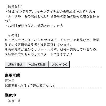
【歓迎条件】
・雑貨/インテリア/キッチンアイテムの販売経験をお持ちの方
・ル・クルーゼの製品と近しい価格帯の製品の販売経験をお持ち
の方
・お料理が好きな方、勉強されていた方
【その他】
ル・クルーゼではアパレルやコスメ、インテリア業界など、他業
界での接客販売経験者が多数活躍しています。
店長や先輩が温かくサポートします。研修も充実しているため、
未経験の方でも安心してスタートできますよ！
経験者優遇
未経験者歓迎
ブランクOK
雇用形態
正社員
試用期間4カ月（待遇に変更なし）
勤務地
神奈川県