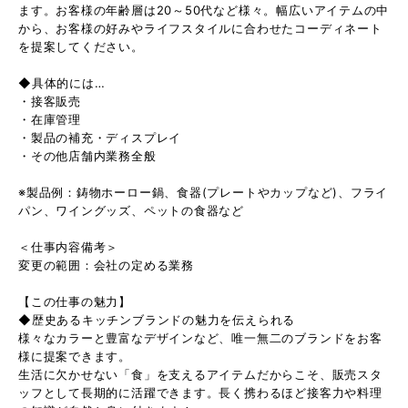
ます。お客様の年齢層は20～50代など様々。幅広いアイテムの中
から、お客様の好みやライフスタイルに合わせたコーディネート
を提案してください。
◆具体的には…
・接客販売
・在庫管理
・製品の補充・ディスプレイ
・その他店舗内業務全般
※製品例：鋳物ホーロー鍋、食器(プレートやカップなど)、フライ
パン、ワイングッズ、ペットの食器など
＜仕事内容備考＞
変更の範囲：会社の定める業務
【この仕事の魅力】
◆歴史あるキッチンブランドの魅力を伝えられる
様々なカラーと豊富なデザインなど、唯一無二のブランドをお客
様に提案できます。
生活に欠かせない「食」を支えるアイテムだからこそ、販売スタ
ッフとして長期的に活躍できます。長く携わるほど接客力や料理