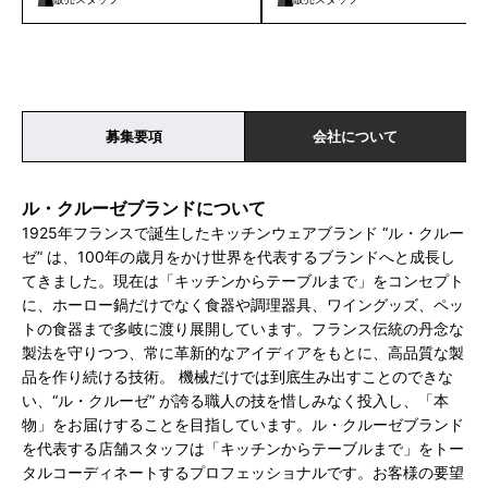
募集要項
会社について
ル・クルーゼブランドについて
1925年フランスで誕生したキッチンウェアブランド “ル・クルー
ゼ” は、100年の歳月をかけ世界を代表するブランドへと成長し
てきました。現在は「キッチンからテーブルまで」をコンセプト
に、ホーロー鍋だけでなく食器や調理器具、ワイングッズ、ペッ
トの食器まで多岐に渡り展開しています。フランス伝統の丹念な
製法を守りつつ、常に革新的なアイディアをもとに、高品質な製
品を作り続ける技術。 機械だけでは到底生み出すことのできな
い、“ル・クルーゼ” が誇る職人の技を惜しみなく投入し、「本
物」をお届けすることを目指しています。ル・クルーゼブランド
を代表する店舗スタッフは「キッチンからテーブルまで」をトー
タルコーディネートするプロフェッショナルです。お客様の要望