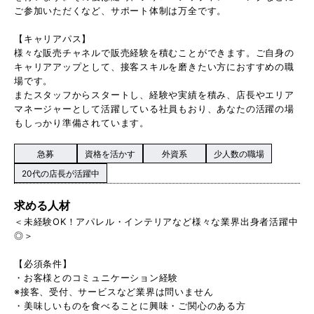
ご参加いただくなど、サポート体制は万全です。
【キャリアパス】
様々な販売チャネルで販売経験を積むことができます。ご自身の
キャリアアップとして、接客スキルを磨きたい方におすすめの職
場です。
またスタッフからスタートし、経験や実績を積み、店長やエリア
マネージャーとして活躍している社員もおり、あなたの活躍の場
もしっかり準備されています。
急募
資格を活かす
外資系
少人数の職場
20代の店長が活躍中
求める人材
＜未経験OK！アパレル・インテリアなど様々な業界出身者活躍中
◎＞
【必須条件】
・お客様とのコミュニケーション経験
※接客、受付、サービスなど業界は問いません
・美味しいものを食べることに興味・ご関心のある方