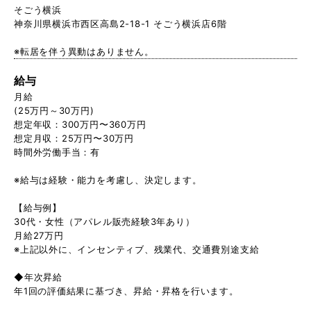
そごう横浜
神奈川県横浜市西区高島2-18-1 そごう横浜店6階
※転居を伴う異動はありません。
給与
月給
(25万円～30万円)
想定年収：300万円〜360万円
想定月収：25万円〜30万円
時間外労働手当：有
※給与は経験・能力を考慮し、決定します。
【給与例】
30代・女性（アパレル販売経験3年あり）
月給27万円
※上記以外に、インセンティブ、残業代、交通費別途支給
◆年次昇給
年1回の評価結果に基づき、昇給・昇格を行います。