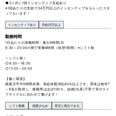
◆3ヶ月に1回インセンティブ支給あり
※1回あたりの支給で34万円以上のインセンティブをもらったスタ
ッフもいます！
インセンティブあり
月給25万以上
勤務時間
1日あたりの実働時間：最大8時間/日
9:30～20:00の間で実働8時間（休憩1時間）※シフト制
＜シフト例＞
◇9:30～18:30
◇11:00～20:00
【働く環境】
残業月平均5時間未満、有給休暇消化80%以上です。育休は毎年7
～8名が取得し、復職率はほぼ100％。結婚/出産/子育て等のライ
フサイクルに合わせて働けます！
シフト勤務
残業少なめ
育児と両立できる