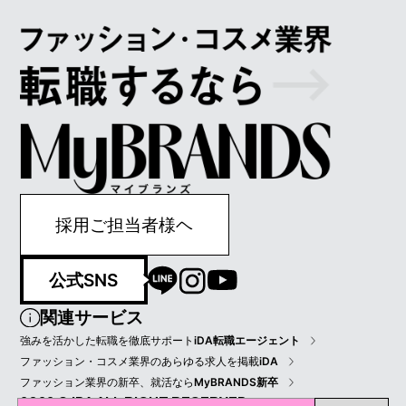
採用ご担当者様ヘ
公式SNS
関連サービス
強みを活かした転職を徹底サポート
iDA転職エージェント
ファッション・コスメ業界のあらゆる求人を掲載
iDA
ファッション業界の新卒、就活なら
MyBRANDS新卒
2022 © IDA ALL RIGHT RESERVED.