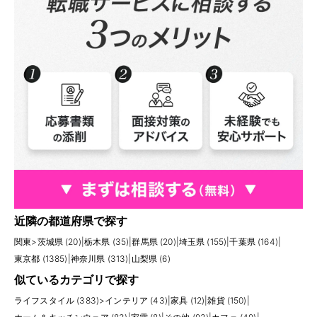
近隣の都道府県で探す
関東
>
茨城県 (20)
|
栃木県 (35)
|
群馬県 (20)
|
埼玉県 (155)
|
千葉県 (164)
|
東京都 (1385)
|
神奈川県 (313)
|
山梨県 (6)
似ているカテゴリで探す
ライフスタイル (383)
>
インテリア (43)
|
家具 (12)
|
雑貨 (150)
|