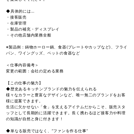
◆具体的には…
・接客販売
・在庫管理
・製品の補充・ディスプレイ
・その他店舗内業務全般
※製品例：鋳物ホーロー鍋、食器(プレートやカップなど)、フライ
パン、ワイングッズ、ペットの食器など
＜仕事内容備考＞
変更の範囲：会社の定める業務
【この仕事の魅力】
◆歴史あるキッチンブランドの魅力を伝えられる
様々なカラーと豊富なデザインなど、唯一無二のブランドをお客
様に提案できます。
生活に欠かせない「食」を支えるアイテムだからこそ、販売スタ
ッフとして長期的に活躍できます。長く携わるほど接客力や料理
の知識が自然と身に付きます！
◆単なる販売ではなく、”ファンを作る仕事”