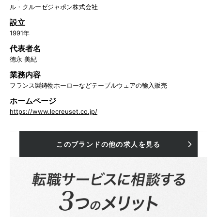
ル・クルーゼジャポン株式会社
設立
1991年
代表者名
德永 美紀
業務内容
フランス製鋳物ホーローなどテーブルウェアの輸入販売
ホームページ
https://www.lecreuset.co.jp/
このブランドの他の求人を見る