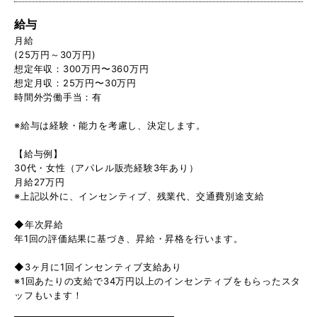
給与
月給
(25万円～30万円)
想定年収：300万円〜360万円
想定月収：25万円〜30万円
時間外労働手当：有
※給与は経験・能力を考慮し、決定します。
【給与例】
30代・女性（アパレル販売経験3年あり）
月給27万円
※上記以外に、インセンティブ、残業代、交通費別途支給
◆年次昇給
年1回の評価結果に基づき、昇給・昇格を行います。
◆3ヶ月に1回インセンティブ支給あり
※1回あたりの支給で34万円以上のインセンティブをもらったスタ
ッフもいます！