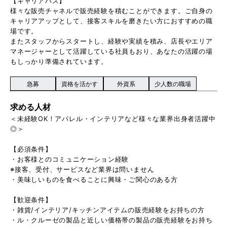
【キャリアパス】
様々な販売チャネルで販売経験を積むことができます。ご自身の
キャリアアップとして、接客スキルを磨きたい方におすすめの職
場です。
またスタッフからスタートし、経験や実績を積み、店長やエリア
マネージャーとして活躍している社員もおり、あなたの活躍の場
もしっかり準備されています。
急募
資格を活かす
外資系
少人数の職場
求める人材
＜未経験OK！アパレル・インテリアなど様々な業界出身者活躍中
◎＞
【必須条件】
・お客様とのコミュニケーション経験
※接客、受付、サービスなど業界は問いません
・美味しいものを食べることに興味・ご関心のある方
【歓迎条件】
・雑貨/インテリア/キッチンアイテムの販売経験をお持ちの方
・ル・クルーゼの製品と近しい価格帯の製品の販売経験をお持ち