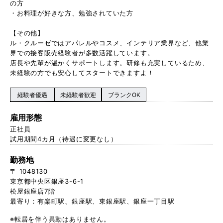
の方
・お料理が好きな方、勉強されていた方
【その他】
ル・クルーゼではアパレルやコスメ、インテリア業界など、他業
界での接客販売経験者が多数活躍しています。
店長や先輩が温かくサポートします。研修も充実しているため、
未経験の方でも安心してスタートできますよ！
経験者優遇
未経験者歓迎
ブランクOK
雇用形態
正社員
試用期間4カ月（待遇に変更なし）
勤務地
〒 1048130
東京都中央区銀座3-6-1
松屋銀座店7階
最寄り：有楽町駅、銀座駅、東銀座駅、銀座一丁目駅
※転居を伴う異動はありません。