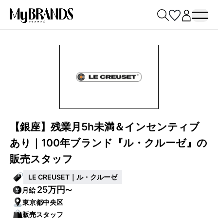
【銀座】残業月5h未満＆インセンティブ
あり｜100年ブランド『ル・クルーゼ』の
販売スタッフ
LE CREUSET｜ル・クルーゼ
25万円
月給
〜
東京都中央区
販売スタッフ