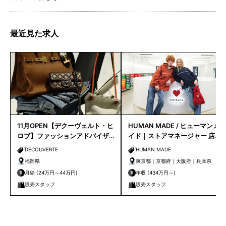
最近見た求人
11月OPEN【デクーヴェルト・ヒ
HUMAN MADE / ヒューマンメ
ロブ】ファッションアドバイザ
イド｜ストアマネージャー 店長
ー｜天神店
候補
DECOUVERTE
HUMAN MADE
福岡県
東京都｜京都府｜大阪府｜兵庫県
月給 (24万円～44万円)
年収 (434万円～)
販売スタッフ
販売スタッフ