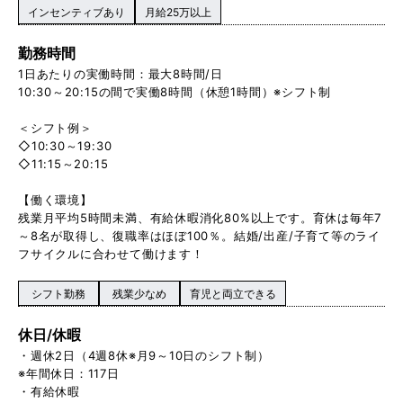
インセンティブあり
月給25万以上
勤務時間
1日あたりの実働時間：最大8時間/日
10:30～20:15の間で実働8時間（休憩1時間）※シフト制
＜シフト例＞
◇10:30～19:30
◇11:15～20:15
【働く環境】
残業月平均5時間未満、有給休暇消化80%以上です。育休は毎年7
～8名が取得し、復職率はほぼ100％。結婚/出産/子育て等のライ
フサイクルに合わせて働けます！
シフト勤務
残業少なめ
育児と両立できる
休日/休暇
・週休2日（4週8休※月9～10日のシフト制）
※年間休日：117日
・有給休暇