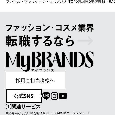
アパレル・ファッション・コスメ求人 TOP
宮城県
美容部員・BA
採用ご担当者様ヘ
公式SNS
関連サービス
強みを活かした転職を徹底サポート
iDA転職エージェント