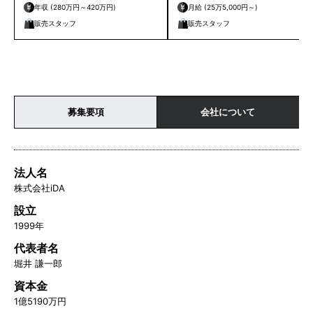
年収 (280万円～420万円)
月給 (25万5,000円～)
販売スタッフ
販売スタッフ
募集要項
会社について
法人名
株式会社iDA
設立
1999年
代表者名
堀井 謙一郎
資本金
1億5190万円