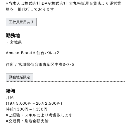
※当求人は株式会社iDAが株式会社 大丸松坂屋百貨店より運営業
務を一部代行しております
正社員登用あり
勤務地
宮城県
Amuse Beauté 仙台パルコ2
住所 / 宮城県仙台市青葉区中央3-7-5
勤務地域限定
給与
月給
(19万5,000円～20万2,500円)
時給1,300円～1,350円
※ご経験・スキルにより考慮致します
※交通費：別途全額支給