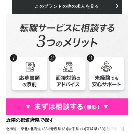
このブランドの他の求人を見る
近隣の都道府県で探す
北海道・東北
>
北海道 (88)
|
青森県 (3)
|
岩手県 (4)
|
宮城県 (33)
|
秋田県 (0)
|