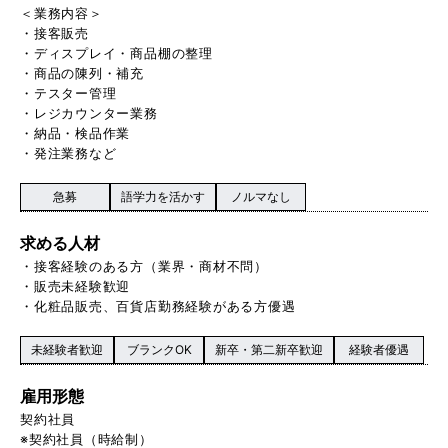
＜業務内容＞
・接客販売
・ディスプレイ・商品棚の整理
・商品の陳列・補充
・テスター管理
・レジカウンター業務
・納品・検品作業
・発注業務など
急募
語学力を活かす
ノルマなし
求める人材
・接客経験のある方（業界・商材不問）
・販売未経験歓迎
・化粧品販売、百貨店勤務経験がある方優遇
未経験者歓迎
ブランクOK
新卒・第二新卒歓迎
経験者優遇
雇用形態
契約社員
※契約社員（時給制）