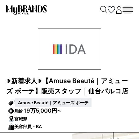
※新着求人※【Amuse Beauté｜アミュー
ズ ボーテ】販売スタッフ｜仙台パルコ店
Amuse Beauté｜アミューズ ボーテ
19万5,000円
月給
〜
宮城県
美容部員・BA