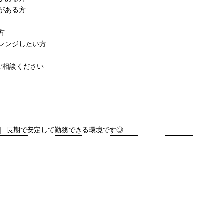
がある方
方
レンジしたい方
ご相談ください
｜ 長期で安定して勤務できる環境です◎