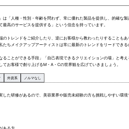
」は「人種・性別・年齢を問わず、常に優れた製品を提供し、的確な製
て最高のサービスを提供する」という信念を持っています。
端のトレンドをご紹介したり、逆にお客様から教わったりすることもあ
私たちメイクアップアーティストは常に最新のトレンドをリードできる
なることができる手段」「自己表現できるクリエイションの場」と考え
してお客様で創り上げるM・A・Cの世界観を広げていきましょう。
す
外資系
ノルマなし
実した研修があるので、美容業界や販売未経験の方も挑戦しやすい環境
がある方