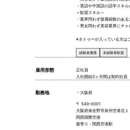
・英語や中国語の語学スキル
＜歓迎スキル＞
・業界問わず接遇経験のある
・男女問わず美容業界にチャ
※タトゥーが入っている方は
経験者優遇
未経験者歓迎
雇用形態
正社員
入社開始3ヶ月間は契約社員 
勤務地
大阪府
〒 549-0001
大阪府泉佐野市泉州空港北１
関西国際空港
最寄り：関西空港駅