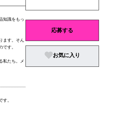
品知識をもっ
応募する
ります。そん
のです。
お気に入り
る私たち。メ
です。