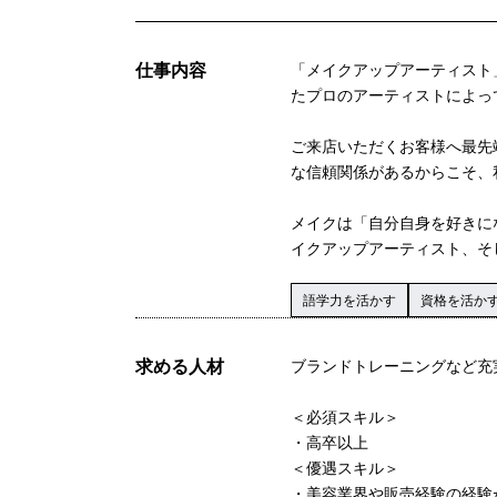
仕事内容
「メイクアップアーティスト
たプロのアーティストによっ
ご来店いただくお客様へ最先
な信頼関係があるからこそ、
メイクは「自分自身を好きに
イクアップアーティスト、そ
語学力を活かす
資格を活か
求める人材
ブランドトレーニングなど充
＜必須スキル＞
・高卒以上
＜優遇スキル＞
・美容業界や販売経験の経験