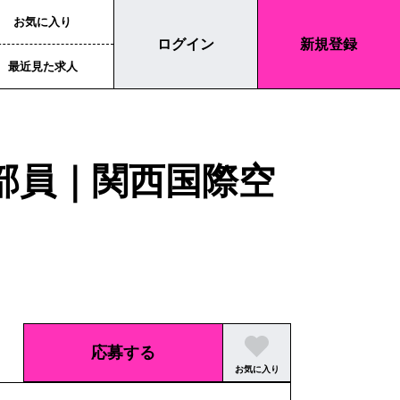
お気に入り
ログイン
新規登録
最近見た求人
容部員｜関西国際空
応募する
お気に入り