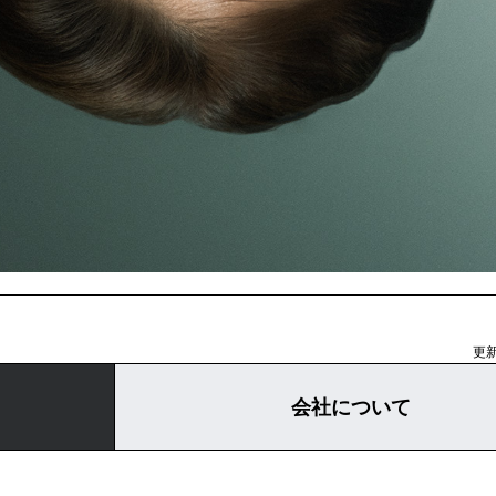
更新
会社について