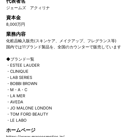
代表者名
ジェームズ アクィリナ
資本金
8,000万円
業務内容
化粧品輸入販売(スキンケア、メイクアップ、フレグランス等)
国内では11ブランド製品を、全国のカウンターで販売しています
◆ブランド一覧
・ESTEE LAUDER
・CLINIQUE
・LAB SERIES
・BOBBI BROWN
・M・A・C
・LA MER
・AVEDA
・JO MALONE LONDON
・TOM FORD BEAUTY
・LE LABO
ホームページ
https://www.maccosmetics.jp/