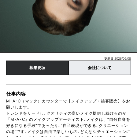
更新日 2026/06/08
募集要項
会社について
仕事内容
M･A･C（マック）カウンターで【メイクアップ・接客販売】をお
願いします。
トレンドをリードし､クオリティの高いメイク提供し続けるのが
『M･A･C』のメイクアップアーティスト｡メイクは、”自分自身を
好きになる手段”であったり､”自己表現ができる､クリエーション
の場”です｡メイクは自由で楽しいもの｡どんなシチュエーションに