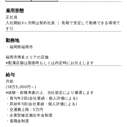
雇用形態
正社員
入社開始3ヶ月間は契約社員 ｜ 長期で安定して勤務できる環境で
す◎
勤務地
福岡県福岡市
福岡市博多エリアの店舗
※配属店舗は面接時もしくは内定時にお伝えします
給与
月給
(18万5,000円～)
※経験・前職考慮の上、当社規定により優遇します
・賞与年2回(会社業績・個人評価による)
・昇給年1回(会社業績・個人評価による)
・交通費上限：5万円
・企業型確定拠出年金制度
・退職金制度