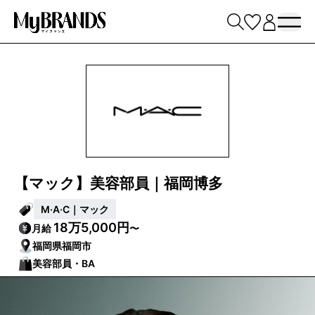
【マック】美容部員｜福岡博多
M·A·C｜マック
18万5,000円
月給
〜
福岡県福岡市
美容部員・BA