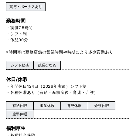
賞与・ボーナスあり
勤務時間
・実働7.5時間
・シフト制
・休憩90分
※時間帯は勤務店舗の営業時間や時期により多少変動あり
シフト勤務
残業少なめ
休日/休暇
・年間休日124日（2026年実績）シフト制
・各種休暇あり（有給・産前産後・育児・介護）
有給休暇
出産休暇
育児休暇
介護休暇
慶弔休暇
福利厚生
・各種社会保険