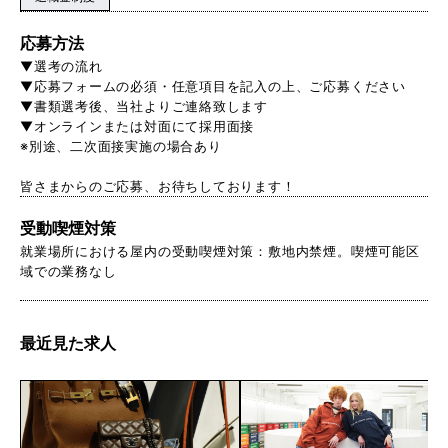
応募方法
▼選考の流れ
▼応募フォームの必須・任意項目を記入の上、ご応募ください
▼書類選考後、当社よりご連絡致します
▼オンラインまたは対面にて採用面接
※別途、二次面接実施の場合あり
皆さまからのご応募、お待ちしております！
受動喫煙対策
就業場所における屋内の受動喫煙対策：敷地内禁煙。喫煙可能区
域での業務なし
最近見た求人