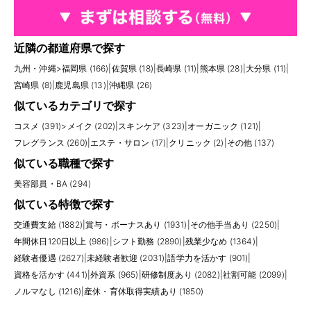
近隣の都道府県で探す
九州・沖縄
>
福岡県 (166)
|
佐賀県 (18)
|
長崎県 (11)
|
熊本県 (28)
|
大分県 (11)
|
宮崎県 (8)
|
鹿児島県 (13)
|
沖縄県 (26)
似ているカテゴリで探す
コスメ (391)
>
メイク (202)
|
スキンケア (323)
|
オーガニック (121)
|
フレグランス (260)
|
エステ・サロン (17)
|
クリニック (2)
|
その他 (137)
似ている職種で探す
美容部員・BA (294)
似ている特徴で探す
交通費支給 (1882)
|
賞与・ボーナスあり (1931)
|
その他手当あり (2250)
|
年間休日120日以上 (986)
|
シフト勤務 (2890)
|
残業少なめ (1364)
|
経験者優遇 (2627)
|
未経験者歓迎 (2031)
|
語学力を活かす (901)
|
資格を活かす (441)
|
外資系 (965)
|
研修制度あり (2082)
|
社割可能 (2099)
|
ノルマなし (1216)
|
産休・育休取得実績あり (1850)