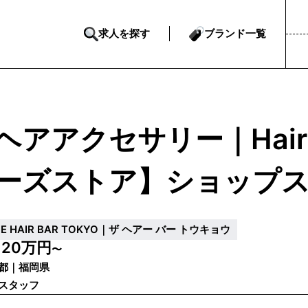
求人を探す
ブランド一覧
ヘアアクセサリー｜Hai
ーズストア】ショップ
HE HAIR BAR TOKYO｜ザ ヘアー バー トウキョウ
20万円
給
〜
都｜福岡県
スタッフ