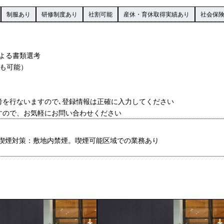
制服あり
研修制度あり
社割可能
産休・育休取得実績あり
社会保
による書類選考
接も可能）
考を行ないますので､登録情報は正確に入力してください
すので、お気軽にお問い合わせください
喫煙対策：敷地内禁煙。喫煙可能区域での業務あり