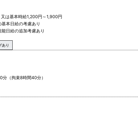
 又は基本時給1,200円～1,900円
の基本日給の考慮あり
技能日給の追加考慮あり
ブあり
30分（拘束8時間40分）