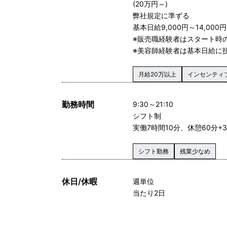
(20万円～)
弊社規定に準ずる
基本日給9,000円～14,000円
※販売職経験者はスタート時
※美容師経験者は基本日給に
月給20万以上
インセンティ
勤務時間
9:30～21:10
シフト制
実働7時間10分、休憩60分+
シフト勤務
残業少なめ
休日/休暇
週単位
当たり2日