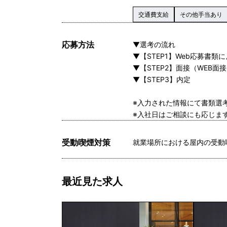
交通費支給
その他手当あり
応募方法
▼選考の流れ
▼【STEP1】Web応募書類
▼【STEP2】面接（WEB面
▼【STEP3】内定
※入力された情報にて書類選
※入社日はご相談にも応じま
受動喫煙対策
就業場所における屋内の受動
最近見た求人