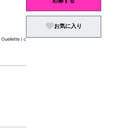
応募する
お気に入り
uellette / c