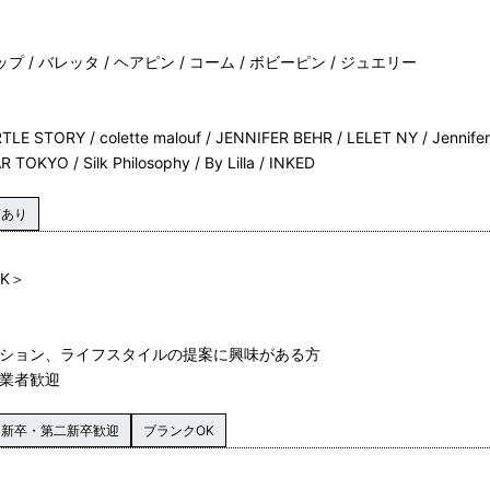
プ / バレッタ / ヘアピン / コーム / ボビーピン / ジュエリー
E STORY / colette malouf / JENNIFER BEHR / LELET NY / Jennifer O
R TOKYO / Silk Philosophy / By Lilla / INKED
店あり
K＞
ッション、ライフスタイルの提案に興味がある方
卒業者歓迎
新卒・第二新卒歓迎
ブランクOK