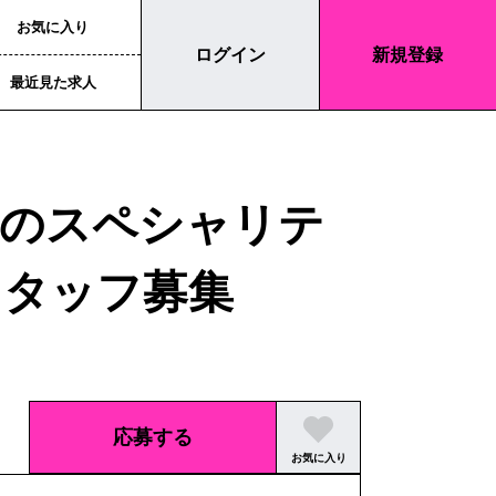
お気に入り
ログイン
新規登録
最近見た求人
rのスペシャリテ
スタッフ募集
応募する
お気に入り