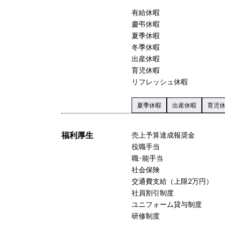
有給休暇
慶弔休暇
夏季休暇
冬季休暇
出産休暇
育児休暇
リフレッシュ休暇
夏季休暇
出産休暇
育児
福利厚生
売上予算達成報奨金
役職手当
職･能手当
社会保険
交通費支給（上限2万円）
社員割引制度
ユニフォーム貸与制度
研修制度