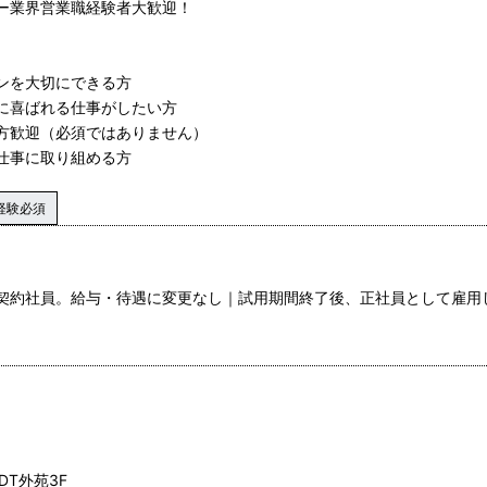
ー業界営業職経験者大歓迎！
ンを大切にできる方
に喜ばれる仕事がしたい方
方歓迎（必須ではありません）
仕事に取り組める方
経験必須
は契約社員。給与・待遇に変更なし｜試用期間終了後、正社員として雇用
DT外苑3F