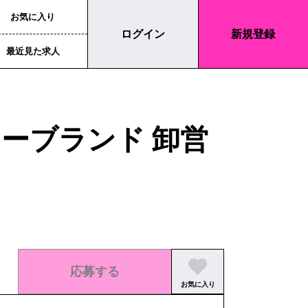
お気に入り
ログイン
新規登録
最近見た求人
ーブランド 卸営
応募する
お気に入り
この求人の募集は終了しました。