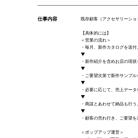
仕事内容
既存顧客（アクセサリーショ
【具体的には】
＜営業の流れ＞
・毎月、新作カタログを送付
▼
・新作紹介を含めお店の現状
▼
・ご要望次第で新作サンプル
▼
・必要に応じて、売上データ
▼
・商談とあわせて納品も行う
▼
・顧客の売れ行き、ご要望を
＜ポップアップ運営＞