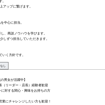
す。
売上アップに繋げます。
品を中心に担当。
行し、商談ノウハウを学びます。
を少しずつ担当していただきます。
ていく方針です。
マなし
代の男女が活躍中】
客（リーダー・店長）経験者歓迎
ンに対する関心・興味をお持ちの方
営業にチャレンジしたい方も歓迎！