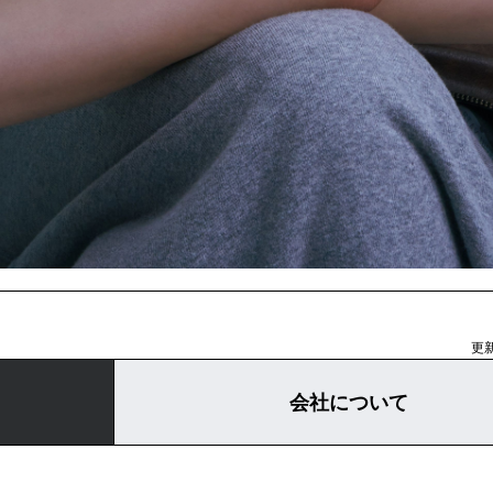
更新
会社について