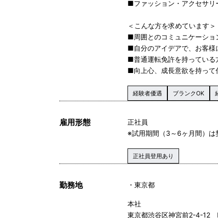
■ファッション・アクセサリ
＜こんな方を求めています＞
■周囲とのコミュニケーショ
■自分のアイデアで、お客様
■普通運転免許を持っている
■向上心、成長意欲を持って
経験者優遇
ブランクOK
雇用形態
正社員
※試用期間（3～6ヶ月間）
正社員登用あり
勤務地
東京都
本社
東京都渋谷区神宮前2-4-12 