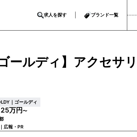
求人を探す
ブランド一覧
ゴールディ】アクセサリ
OLDY｜ゴールディ
25万円
給
〜
都
｜広報・PR