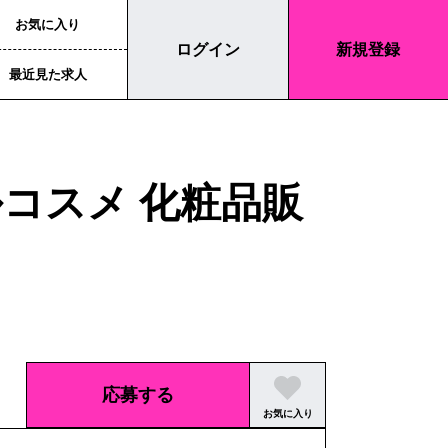
お気に入り
ログイン
新規登録
最近見た求人
コスメ 化粧品販
応募する
お気に入り