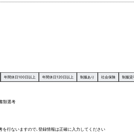
年間休日100日以上
年間休日120日以上
制服あり
社会保険
制服貸
る書類選考
選考を行ないますので､登録情報は正確に入力してください