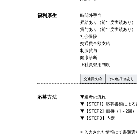
福利厚生
時間外手当
昇給あり（前年度実績あり）
賞与あり（前年度実績あり）
社会保険
交通費全額支給
制服貸与
健康診断
正社員登用制度
交通費支給
その他手当あり
応募方法
▼選考の流れ
▼【STEP1】応募書類によ
▼【STEP2】面接（1～2回）
▼【STEP3】内定
※ 入力された情報にて書類