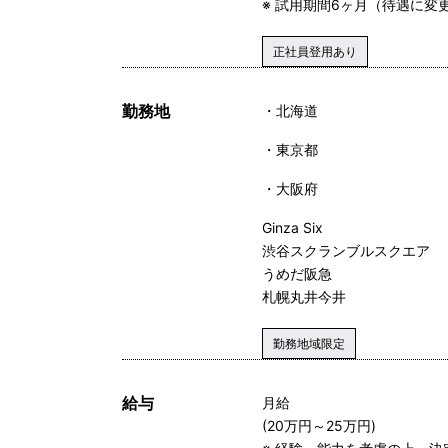
※ 試用期間6ヶ月（待遇に変
正社員登用あり
勤務地
北海道
東京都
大阪府
Ginza Six
渋谷スクランブルスクエア
うめだ阪急
札幌丸井今井
勤務地域限定
給与
月給
(20万円～25万円)