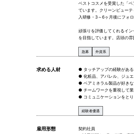
ベストコスメを受賞した「ベ
ています。クリーンビューテ
入研修・3～6ヶ月後にフォ
頑張りを評価してくれるイン
を目指しています。店頭の雰
急募
外資系
求める人材
● タッチアップの経験があ
● 化粧品、アパレル、ジュ
● ベアミネラル製品が好きな
● チームワークを重視して
● コミュニケーションをと
経験者優遇
雇用形態
契約社員