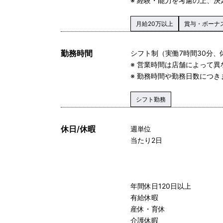
※ 経験・能力を考慮の上、決
月給20万以上
賞与・ボーナ
勤務時間
シフト制（実働7時間30分、
※ 営業時間は店舗によって異
※ 勤務時間や勤務日数につ
シフト勤務
休日/休暇
週単位
当たり2日
年間休日120日以上
有給休暇
産休・育休
介護休暇