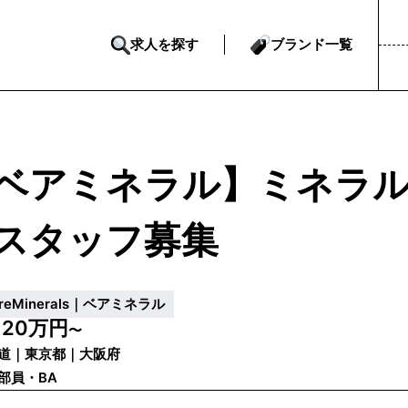
求人を探す
ブランド一覧
ベアミネラル】ミネラル
スタッフ募集
areMinerals｜ベアミネラル
20万円
給
〜
道｜東京都｜大阪府
部員・BA