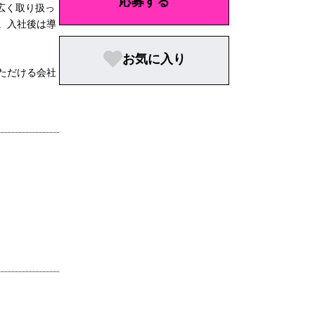
応募する
広く取り扱っ
。入社後は導
お気に入り
ただける会社