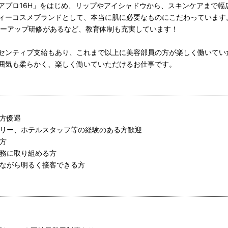
アプロ16H」をはじめ、リップやアイシャドウから、スキンケアまで幅
ィーコスメブランドとして、本当に肌に必要なものにこだわっています
ローアップ研修があるなど、教育体制も充実しています！
センティブ支給もあり、これまで以上に美容部員の方が楽しく働いてい
囲気も柔らかく、楽しく働いていただけるお仕事です。
る方優遇
エリー、ホテルスタッフ等の経験のある方歓迎
方
業務に取り組める方
りながら明るく接客できる方