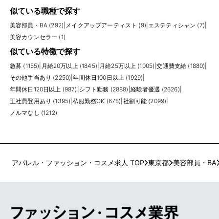
似ている職種で探す
美容部員・BA (292)
|
メイクアップアーティスト (9)
|
エステティシャン (7)
|
美容カウンセラー (1)
似ている特徴で探す
急募 (1155)
|
月給20万以上 (1845)
|
月給25万以上 (1005)
|
交通費支給 (1880)
|
その他手当あり (2250)
|
年間休日100日以上 (1929)
|
年間休日120日以上 (987)
|
シフト勤務 (2888)
|
経験者優遇 (2626)
|
正社員登用あり (1395)
|
私服勤務OK (678)
|
社割可能 (2099)
|
ノルマなし (1212)
アパレル・ファッション・コスメ求人 TOP
東京都
美容部員・BA