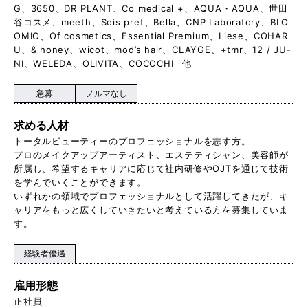
G、3650、DR PLANT、Co medical +、AQUA・AQUA、世田
谷コスメ、meeth、Sois pret、Bella、CNP Laboratory、BLO
OMIO、Of cosmetics、Essential Premium、Liese、COHAR
U、& honey、wicot、mod’s hair、CLAYGE、+tmr、12 / JU-
NI、WELEDA、OLIVITA、COCOCHI 他
急募
ノルマなし
求める人材
トータルビューティーのプロフェッショナルを志す方。
プロのメイクアップアーティスト、エステティシャン、美容師が
所属し、希望するキャリアに応じて社内研修やOJTを通じて技術
を学んでいくことができます。
いずれかの領域でプロフェッショナルとして活躍してきたが、キ
ャリアをもっと広くしていきたいと考えている方を募集していま
す。
経験者優遇
雇用形態
正社員