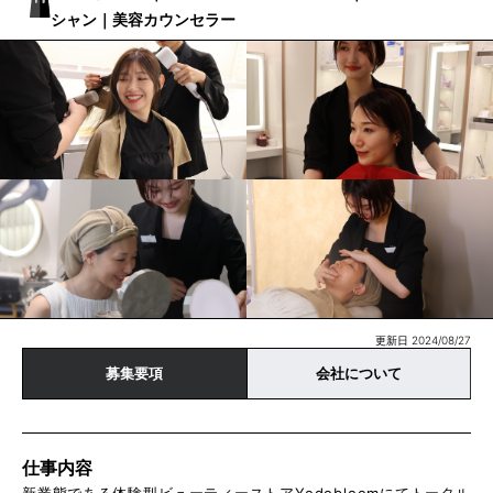
シャン｜美容カウンセラー
更新日 2024/08/27
募集要項
会社について
仕事内容
新業態である体験型ビューティーストアYodobloomにてトータル