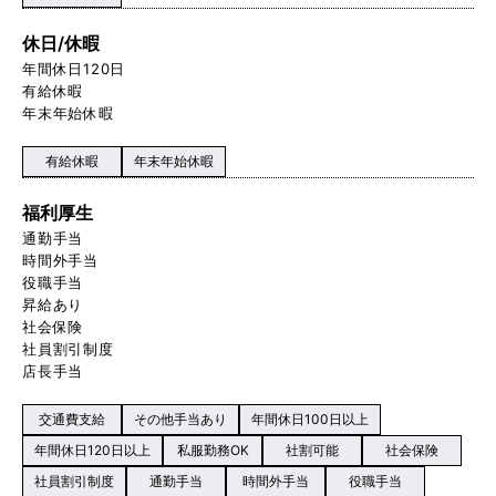
休日/休暇
年間休日120日
有給休暇
年末年始休暇
有給休暇
年末年始休暇
福利厚生
通勤手当
時間外手当
役職手当
昇給あり
社会保険
社員割引制度
店長手当
交通費支給
その他手当あり
年間休日100日以上
年間休日120日以上
私服勤務OK
社割可能
社会保険
社員割引制度
通勤手当
時間外手当
役職手当