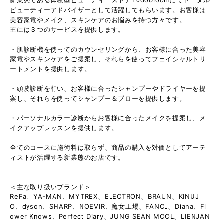
ビューティーアドバイザーとして活躍してもらいます。お客様は
美容家電やメイク、スキンケアのお悩みを持つ方々です。
主には３つのサービスを提供します。
・肌診断機を使ってのカウンセリングから、お客様に合った美容
家電やスキンケアをご提案し、それらを使ってフェイシャルトリ
ートメントを提供します。
・頭皮診断を行い、お客様に合ったシャンプーやドライヤーを提
案し、それらを使ってシャンプー＆ブローを提供します。
・パーソナルカラー診断からお客様に合ったメイクを提案し、メ
イクアップレッスンを提供します。
全てのコースに施術料は取らず、商品の購入を対価としてアーテ
ィストが活躍する新業態のお店です。
＜主な取り扱いブランド＞
ReFa、YA-MAN、MYTREX、ELECTRON、BRAUN、KINUJ
O、dyson、SHARP、NOEVIR、魔女工場、FANCL、Diana、Fl
ower Knows、Perfect Diary、JUNG SEAN MOOL、LIENJAN