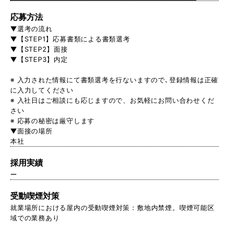
応募方法
▼選考の流れ
▼【STEP1】応募書類による書類選考
▼【STEP2】面接
▼【STEP3】内定
※ 入力された情報にて書類選考を行ないますので､登録情報は正確
に入力してください
※ 入社日はご相談にも応じますので、お気軽にお問い合わせくだ
さい
※ 応募の秘密は厳守します
▼面接の場所
本社
採用実績
ー
受動喫煙対策
就業場所における屋内の受動喫煙対策：敷地内禁煙。喫煙可能区
域での業務あり