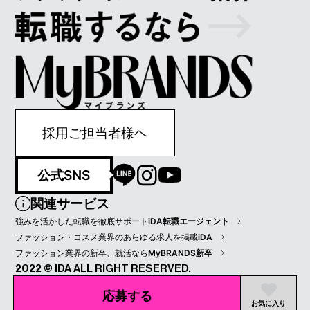
採用ご担当者様ヘ
公式SNS
関連サービス
強みを活かした転職を徹底サポート
iDA転職エージェント
ファッション・コスメ業界のあらゆる求人を掲載
iDA
ファッション業界の新卒、就活なら
MyBRANDS新卒
2022 © IDA ALL RIGHT RESERVED.
プライバシーポリシー
会員規約
会社情報
応募する
お気に入り