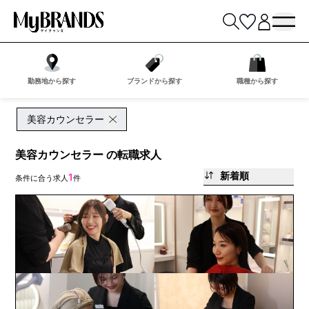
勤務地から探す
ブランドから探す
職種から探す
美容カウンセラー
美容カウンセラー の転職求人
新着順
1
条件に合う求人
件