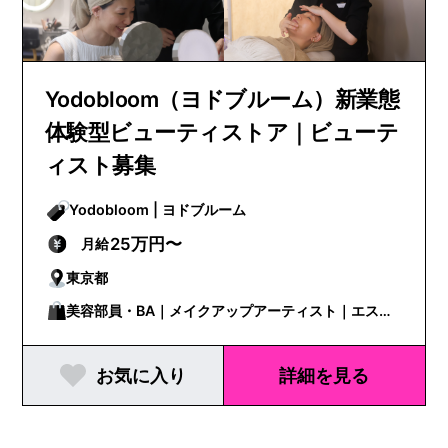
Yodobloom（ヨドブルーム）新業態
体験型ビューティストア｜ビューテ
ィスト募集
Yodobloom | ヨドブルーム
25万円〜
月給
東京都
美容部員・BA｜メイクアップアーティスト｜エステ
ティシャン｜美容カウンセラー
お気に入り
詳細を見る