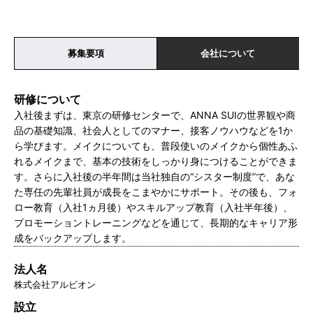
募集要項
会社について
研修について
入社後まずは、東京の研修センターで、ANNA SUIの世界観や商
品の基礎知識、社会人としてのマナー、接客ノウハウなどを1か
ら学びます。メイクについても、普段使いのメイクから個性あふ
れるメイクまで、基本の技術をしっかり身につけることができま
す。さらに入社後の半年間は当社独自の“シスター制度”で、あな
た専任の先輩社員が成長をこまやかにサポート。その後も、フォ
ロー教育（入社1ヵ月後）やスキルアップ教育（入社半年後）、
プロモーショントレーニングなどを通じて、長期的なキャリア形
成をバックアップします。
法人名
株式会社アルビオン
設立