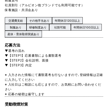
制服貸与
社員割引（アルビオン他ブランドでも利用可能です）
保養施設・共済会あり
交通費支給
その他手当あり
年間休日120日以上
制服あり
研修制度あり
社割可能
年間休日100日以上
産休・育休取得実績あり
応募方法
▼選考の流れ
▼【STEP1】応募書類による書類選考
▼【STEP2】会社説明、面接
▼【STEP3】内定
※ 入力された情報にて書類選考を行ないますので､登録情報は正確
に入力してください
※ 入社日はご相談にも応じますので、お気軽にお問い合わせくだ
さい
※ 応募の秘密は厳守します
受動喫煙対策