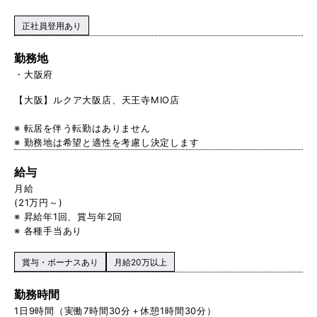
正社員登用あり
勤務地
大阪府
【大阪】ルクア大阪店、天王寺MIO店
※ 転居を伴う転勤はありません
※ 勤務地は希望と適性を考慮し決定します
給与
月給
(21万円～)
※ 昇給年1回、賞与年2回
※ 各種手当あり
賞与・ボーナスあり
月給20万以上
勤務時間
1日9時間（実働7時間30分＋休憩1時間30分）