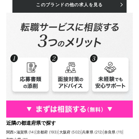
このブランドの他の求人を見る
近隣の都道府県で探す
関西
>
滋賀県 (14)
|
京都府 (193)
|
大阪府 (502)
|
兵庫県 (212)
|
奈良県 (11)
|