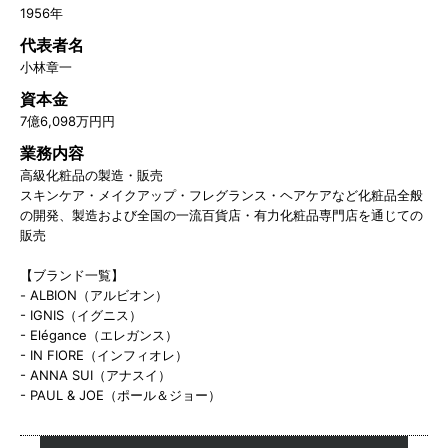
1956年
代表者名
小林章一
資本金
7億6,098万円円
業務内容
高級化粧品の製造・販売
スキンケア・メイクアップ・フレグランス・ヘアケアなど化粧品全般
の開発、製造および全国の一流百貨店・有力化粧品専門店を通じての
販売
【ブランド一覧】
- ALBION（アルビオン）
- IGNIS（イグニス）
- Elégance（エレガンス）
- IN FIORE（インフィオレ）
- ANNA SUI（アナスイ）
- PAUL & JOE（ポール＆ジョー）