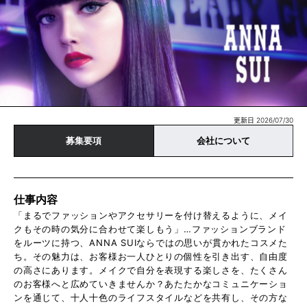
更新日 2026/07/30
募集要項
会社について
仕事内容
「まるでファッションやアクセサリーを付け替えるように、メイ
クもその時の気分に合わせて楽しもう」…ファッションブランド
をルーツに持つ、ANNA SUIならではの思いが貫かれたコスメた
ち。その魅力は、お客様お一人ひとりの個性を引き出す、自由度
の高さにあります。メイクで自分を表現する楽しさを、たくさん
のお客様へと広めていきませんか？あたたかなコミュニケーショ
ンを通じて、十人十色のライフスタイルなどを共有し、その方な