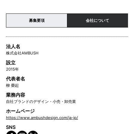
募集要項
会社について
法人名
株式会社AMBUSH
設立
2015年
代表者名
柳 榮起
業務内容
自社ブランドのデザイン・小売・卸売業
ホームページ
https://www.ambushdesign.com/ja-jp/
SNS