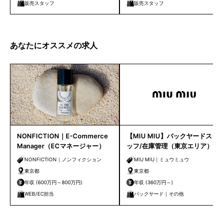
販売スタッフ
販売スタッフ
あなたにオススメの求人
NONFICTION｜E-Commerce
【MIU MIU】バックヤードスタ
Manager（ECマネージャー）
ッフ/在庫管理（東京エリア）
NONFICTION｜ノンフィクション
MIU MIU｜ミュウミュウ
東京都
東京都
年収 (600万円～800万円)
年収 (360万円～)
WEB/EC担当
バックヤード｜その他