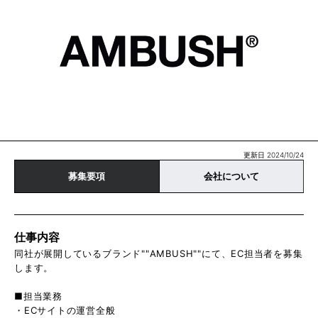
更新日 2024/10/24
募集要項
会社について
仕事内容
同社が展開しているブランド""AMBUSH""にて、EC担当者を募集
します。
■担当業務
・ECサイトの運営全般