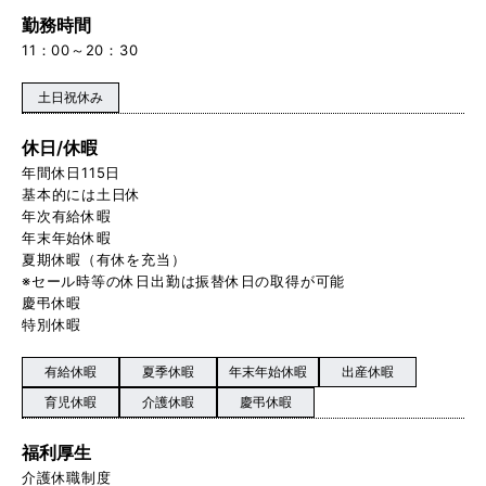
勤務時間
11：00～20：30
土日祝休み
休日/休暇
年間休日115日
基本的には土日休
年次有給休暇
年末年始休暇
夏期休暇（有休を充当）
※セール時等の休日出勤は振替休日の取得が可能
慶弔休暇
特別休暇
有給休暇
夏季休暇
年末年始休暇
出産休暇
育児休暇
介護休暇
慶弔休暇
福利厚生
介護休職制度