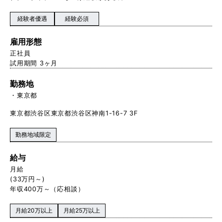
経験者優遇
経験必須
雇用形態
正社員
試用期間 3ヶ月
勤務地
東京都
東京都渋谷区東京都渋谷区神南1-16-7 3F
勤務地域限定
給与
月給
(33万円～)
年収400万～（応相談）
月給20万以上
月給25万以上