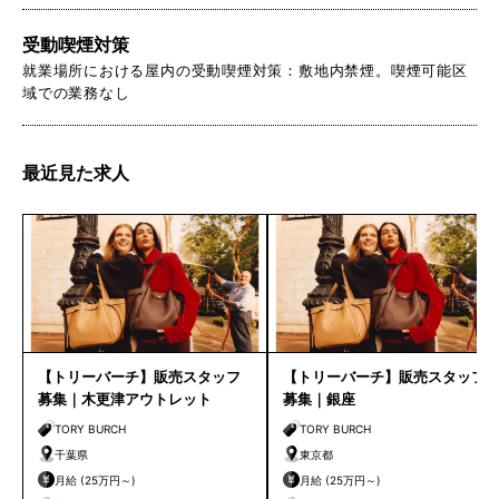
受動喫煙対策
就業場所における屋内の受動喫煙対策：敷地内禁煙。喫煙可能区
域での業務なし
最近見た求人
【トリーバーチ】販売スタッフ
【トリーバーチ】販売スタッフ
募集｜木更津アウトレット
募集｜銀座
TORY BURCH
TORY BURCH
千葉県
東京都
月給 (25万円～)
月給 (25万円～)