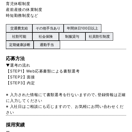
育児休暇制度
産前産後の休業制度
時短勤務制度など
交通費支給
その他手当あり
年間休日100日以上
社割可能
社会保険
制服貸与
社員割引制度
定期健康診断
通勤手当
応募方法
▼選考の流れ
【STEP1】Web応募書類による書類選考
【STEP2】面接
【STEP3】内定
※ 入力された情報にて書類選考を行ないますので､登録情報は正確
に入力してください
※ 入社日はご相談にも応じますので、お気軽にお問い合わせくだ
さい
採用実績
ー