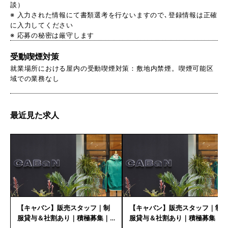
談）
※ 入力された情報にて書類選考を行ないますので､登録情報は正確
に入力してください
※ 応募の秘密は厳守します
受動喫煙対策
就業場所における屋内の受動喫煙対策：敷地内禁煙。喫煙可能区
域での業務なし
最近見た求人
【キャバン】販売スタッフ｜制
【キャバン】販売スタッフ｜制
服貸与＆社割あり｜積極募集｜
服貸与＆社割あり｜積極募集｜