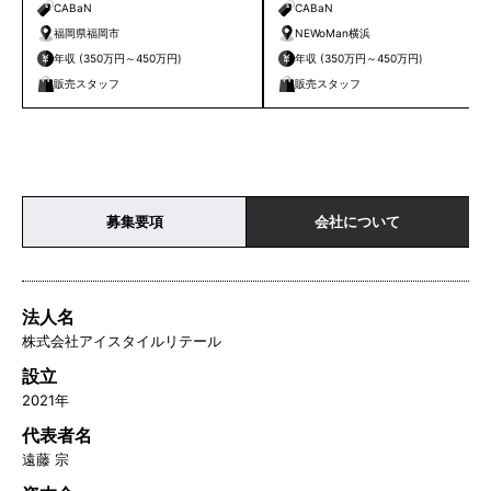
福岡店
NEWoMan横浜
CABaN
CABaN
福岡県福岡市
NEWoMan横浜
年収 (350万円～450万円)
年収 (350万円～450万円)
販売スタッフ
販売スタッフ
募集要項
会社について
法人名
株式会社アイスタイルリテール
設立
2021年
代表者名
遠藤 宗