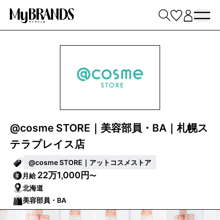
@cosme STORE｜美容部員・BA｜札幌ス
テラプレイス店
@cosme STORE｜アットコスメストア
22万1,000円
月給
〜
北海道
美容部員・BA