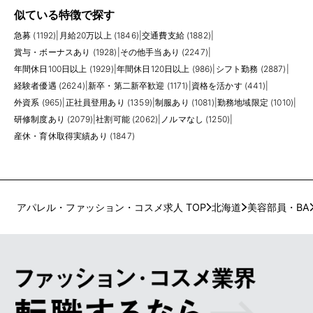
似ている特徴で探す
急募 (1192)
|
月給20万以上 (1846)
|
交通費支給 (1882)
|
賞与・ボーナスあり (1928)
|
その他手当あり (2247)
|
年間休日100日以上 (1929)
|
年間休日120日以上 (986)
|
シフト勤務 (2887)
|
経験者優遇 (2624)
|
新卒・第二新卒歓迎 (1171)
|
資格を活かす (441)
|
外資系 (965)
|
正社員登用あり (1359)
|
制服あり (1081)
|
勤務地域限定 (1010)
|
研修制度あり (2079)
|
社割可能 (2062)
|
ノルマなし (1250)
|
産休・育休取得実績あり (1847)
アパレル・ファッション・コスメ求人 TOP
北海道
美容部員・BA