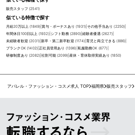
販売スタッフ (2541)
似ている特徴で探す
月給20万以上 (1849)
|
賞与・ボーナスあり (1931)
|
その他手当あり (2250)
|
年間休日100日以上 (1932)
|
シフト勤務 (2890)
|
経験者優遇 (2627)
|
未経験者歓迎 (2031)
|
新卒・第二新卒歓迎 (1174)
|
育児と両立できる (886)
|
ブランクOK (1402)
|
正社員登用あり (1396)
|
私服勤務OK (677)
|
研修制度あり (2082)
|
社割可能 (2099)
|
産休・育休取得実績あり (1850)
アパレル・ファッション・コスメ求人 TOP
福岡県
販売スタッフ