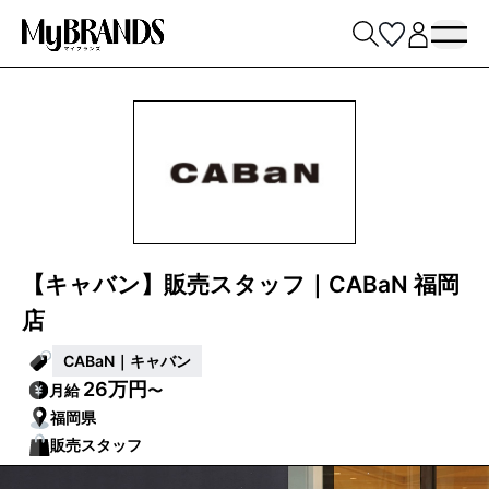
【キャバン】販売スタッフ｜CABaN 福岡
店
CABaN｜キャバン
26万円
月給
〜
福岡県
販売スタッフ