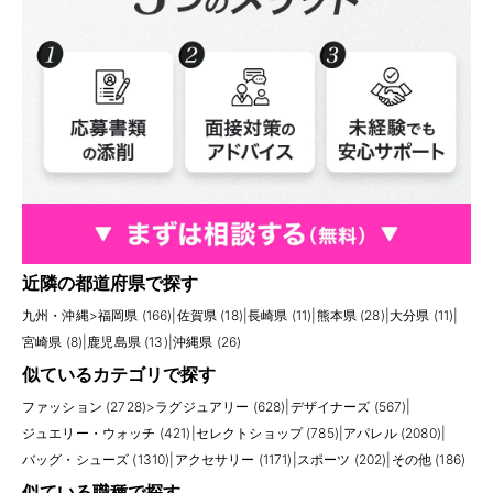
近隣の都道府県で探す
九州・沖縄
>
福岡県 (166)
|
佐賀県 (18)
|
長崎県 (11)
|
熊本県 (28)
|
大分県 (11)
|
宮崎県 (8)
|
鹿児島県 (13)
|
沖縄県 (26)
似ているカテゴリで探す
ファッション (2728)
>
ラグジュアリー (628)
|
デザイナーズ (567)
|
ジュエリー・ウォッチ (421)
|
セレクトショップ (785)
|
アパレル (2080)
|
バッグ・シューズ (1310)
|
アクセサリー (1171)
|
スポーツ (202)
|
その他 (186)
似ている職種で探す