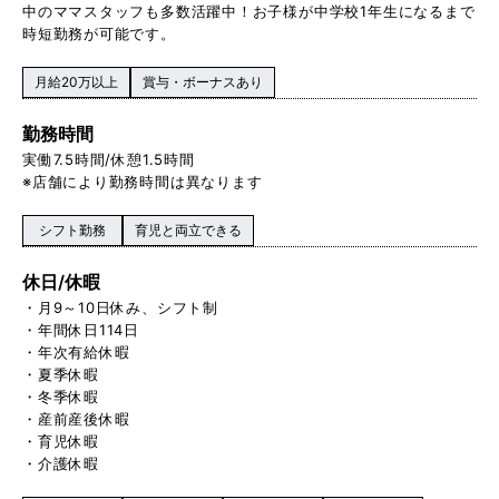
中のママスタッフも多数活躍中！お子様が中学校1 年生になるまで
時短勤務が可能です。
月給20万以上
賞与・ボーナスあり
勤務時間
実働 7.5時間/休憩1.5時間
※店舗により勤務時間は異なります
シフト勤務
育児と両立できる
休日/休暇
・月9～10日休み、シフト制
・年間休日114日
・年次有給休暇
・夏季休暇
・冬季休暇
・産前産後休暇
・育児休暇
・介護休暇