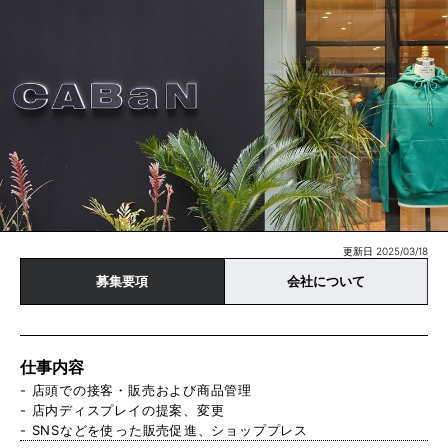
更新日 2025/03/18
募集要項
会社について
仕事内容
- 店頭での接客・販売および商品管理
- 店内ディスプレイの提案、変更
- SNSなどを使った販売促進、ショッププレス