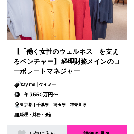
【「働く女性のウェルネス」を支え
るベンチャー】 経理財務メインのコ
ーポレートマネジャー
kay me | ケイミー
550万円〜
年収
東京都｜千葉県｜埼玉県｜神奈川県
経理・財務・会計
お気に入り
詳細を見る