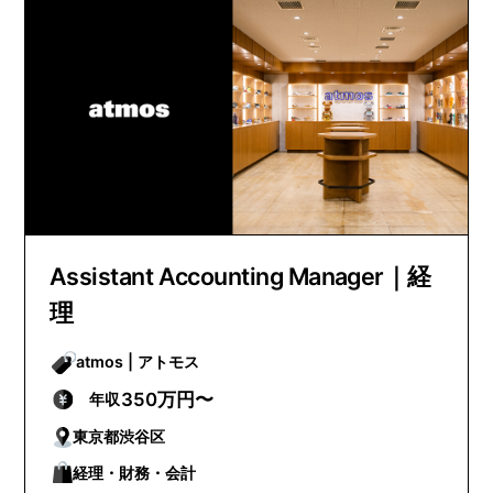
Assistant Accounting Manager｜経
理
atmos | アトモス
350万円〜
年収
東京都渋谷区
経理・財務・会計