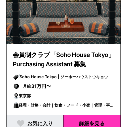
会員制クラブ「Soho House Tokyo」
Purchasing Assistant 募集
Soho House Tokyo | ソーホーハウストウキョウ
31万円〜
月給
東京都
経理・財務・会計｜飲食・フード・小売｜管理・事
務
お気に入り
詳細を見る