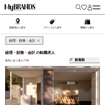
勤務地から探す
ブランドから探す
職種から探す
経理・財務・会計
経理・財務・会計 の転職求人
新着順
11
条件に合う求人
件