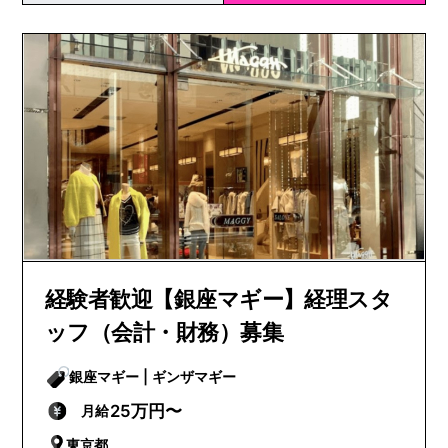
経験者歓迎【銀座マギー】経理スタ
ッフ（会計・財務）募集
銀座マギー | ギンザマギー
25万円〜
月給
東京都