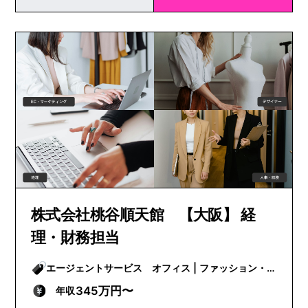
株式会社桃谷順天館 【大阪】 経
理・財務担当
エージェントサービス オフィス | ファッション・
ビューティー
345万円〜
年収