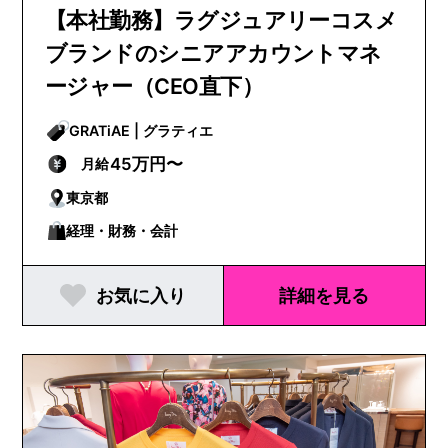
【本社勤務】ラグジュアリーコスメ
ブランドのシニアアカウントマネ
ージャー（CEO直下）
GRATiAE | グラティエ
45万円〜
月給
東京都
経理・財務・会計
お気に入り
詳細を見る