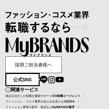
採用ご担当者様ヘ
公式SNS
関連サービス
強みを活かした転職を徹底サポート
iDA転職エージェント
ファッション・コスメ業界のあらゆる求人を掲載
iDA
ファッション業界の新卒、就活なら
MyBRANDS新卒