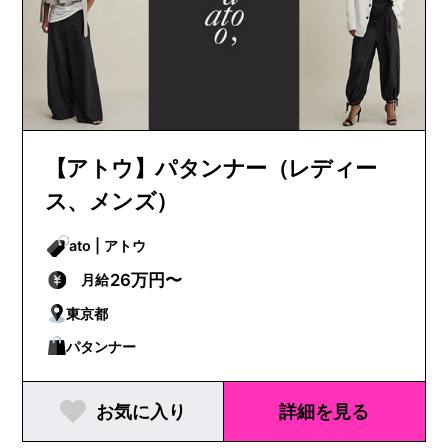
【アトウ】パタンナー（レディー
ス、メンズ）
ato | アトウ
26万円〜
月給
東京都
パタンナー
お気に入り
詳細を見る