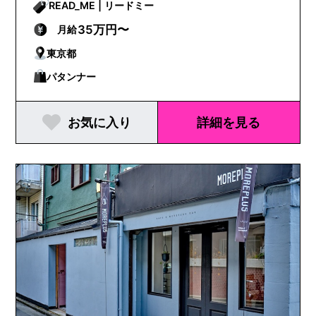
READ_ME | リードミー
35万円〜
月給
東京都
パタンナー
お気に入り
詳細を見る