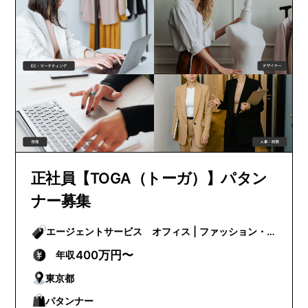
正社員【TOGA（トーガ）】パタン
ナー募集
エージェントサービス オフィス | ファッション・
ビューティー
400万円〜
年収
東京都
パタンナー