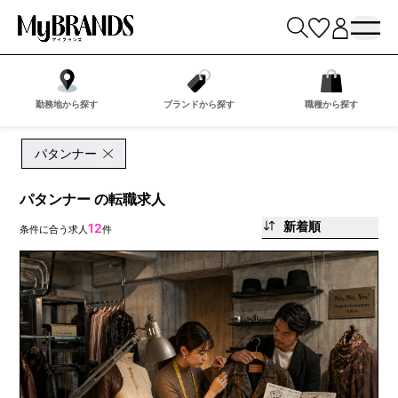
勤務地から探す
ブランドから探す
職種から探す
パタンナー
パタンナー の転職求人
新着順
12
条件に合う求人
件