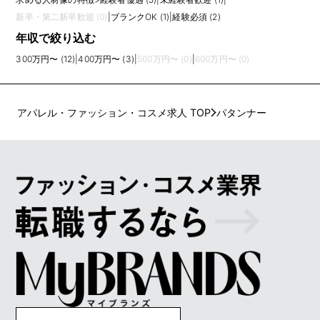
新卒・第二新卒歓迎 (0)
|
ブランクOK (1)
|
経験必須 (2)
年収で絞り込む
300万円〜 (12)
|
400万円〜 (3)
|
500万円〜 (0)
|
600万円〜 (0)
アパレル・ファッション・コスメ求人 TOP
パタンナー