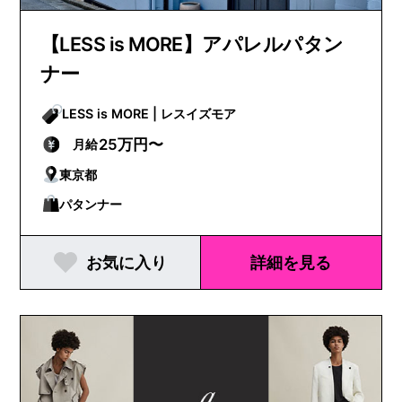
【LESS is MORE】アパレルパタン
ナー
LESS is MORE | レスイズモア
25万円〜
月給
東京都
パタンナー
お気に入り
詳細を見る