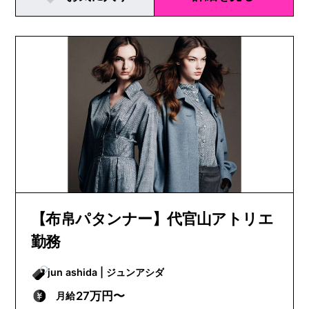
【布帛パタンナー】代官山アトリエ
勤務
jun ashida | ジュンアシダ
27万円〜
月給