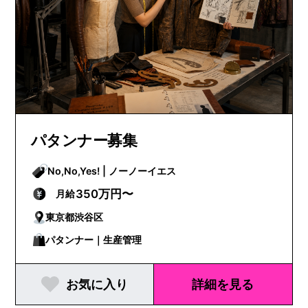
パタンナー募集
No,No,Yes! | ノーノーイエス
350万円〜
月給
東京都渋谷区
パタンナー｜生産管理
お気に入り
詳細を見る