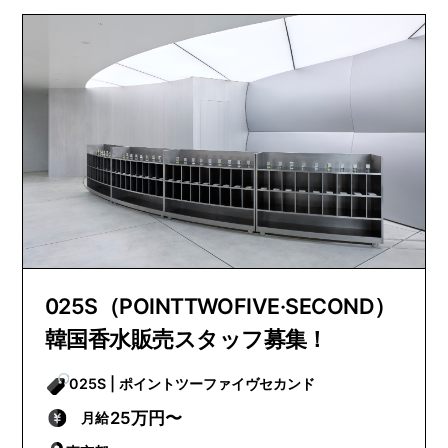
025S（POINTTWOFIVE·SECOND）
韓国香水販売スタッフ募集！
025S | ポイントツーファイヴセカンド
25万円〜
月給