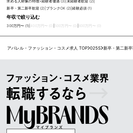
求める人材像の特徴
>
経験者優遇 (3)
|
未経験者歓迎 (2)
|
新卒・第二新卒歓迎 (2)
|
ブランクOK (2)
|
経験必須 (1)
年収で絞り込む
300万円〜 (1)
|
400万円〜 (0)
|
500万円〜 (0)
|
600万円〜 (0)
アパレル・ファッション・コスメ求人 TOP
025S
新卒・第二新卒