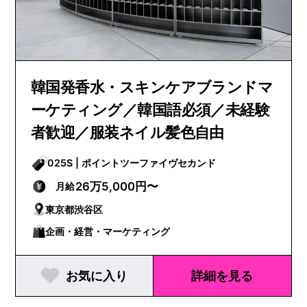
韓国発香水・スキンケアブランドマ
ーケティング／韓国語必須／未経験
者歓迎／服装ネイル髪色自由
025S | ポイントツーファイヴセカンド
26万5,000円〜
月給
東京都渋谷区
企画・経営・マーケティング
お気に入り
詳細を見る