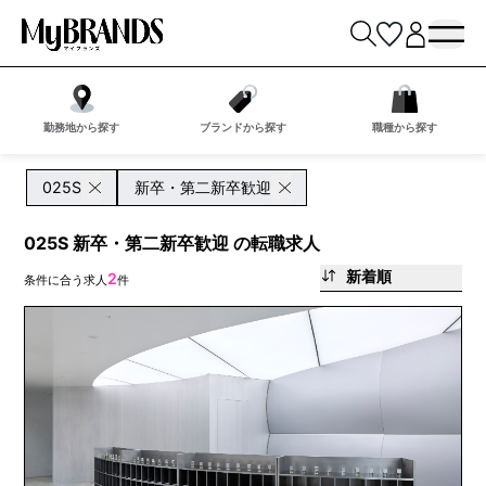
勤務地から探す
ブランドから探す
職種から探す
025S
新卒・第二新卒歓迎
025S 新卒・第二新卒歓迎 の転職求人
新着順
2
条件に合う求人
件