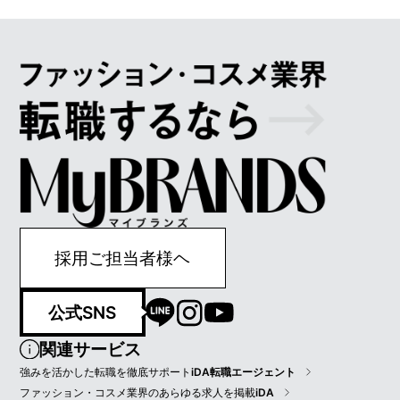
採用ご担当者様ヘ
公式SNS
関連サービス
強みを活かした転職を徹底サポート
iDA転職エージェント
ファッション・コスメ業界のあらゆる求人を掲載
iDA