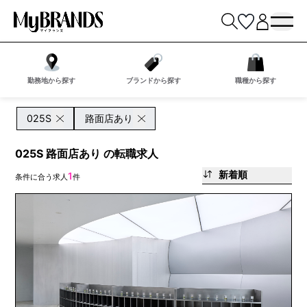
勤務地から探す
ブランドから探す
職種から探す
025S
路面店あり
025S 路面店あり の転職求人
新着順
1
条件に合う求人
件