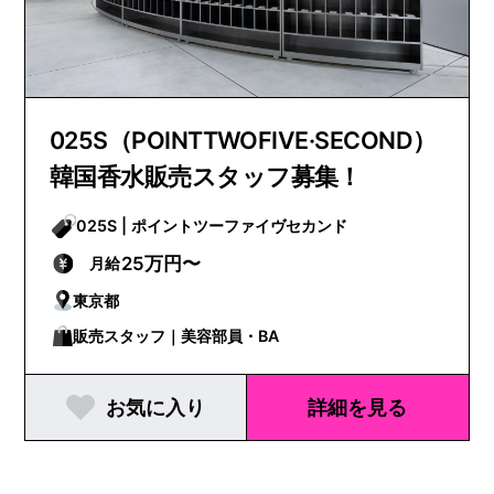
025S（POINTTWOFIVE·SECOND）
韓国香水販売スタッフ募集！
025S | ポイントツーファイヴセカンド
25万円〜
月給
東京都
販売スタッフ｜美容部員・BA
お気に入り
詳細を見る