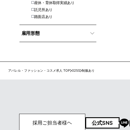
産休・育休取得実績あり
託児所あり
路面店あり
雇用形態
アパレル・ファッション・コスメ求人 TOP
025S
制服あり
公式SNS
採用ご担当者様ヘ