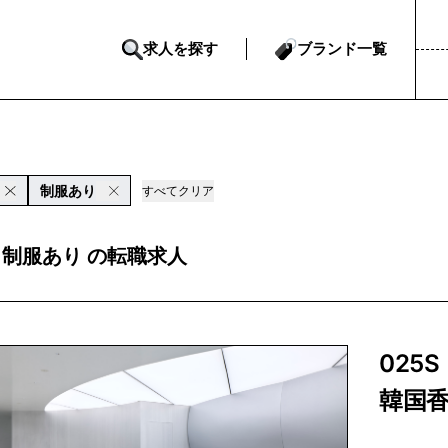
求人を探す
ブランド一覧
制服あり
すべてクリア
S 制服あり の転職求人
025S
韓国