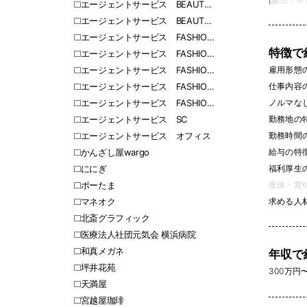
エージェントサービス BEAUTY 東日本
エージェントサービス BEAUTY 西日本
エージェントサービス FASHION 北海道
特徴で
エージェントサービス FASHION 愛知
雇用形態
エージェントサービス FASHION 福岡
仕事内容
エージェントサービス FASHION 関東
ノルマなし 
エージェントサービス FASHION 関西
勤務地の
エージェントサービス SC
勤務時間
エージェントサービス オフィス
給与の特
かんざし屋wargo
福利厚生
ににぎ
産休・育休
ポーたま
求める人
マネオク
北斎グラフィック
医療法人社団元気会 横浜病院
和真メガネ
年収で
坪井花苑
300万円〜 
天満屋
宮越屋珈琲