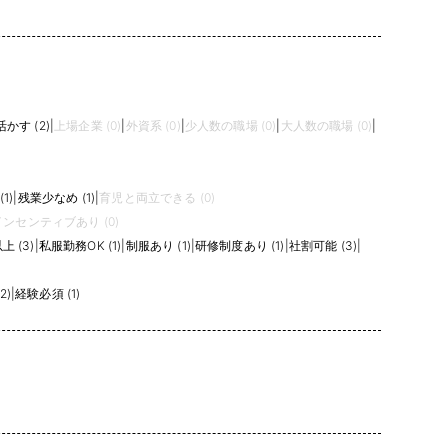
かす (2)
|
上場企業 (0)
|
外資系 (0)
|
少人数の職場 (0)
|
大人数の職場 (0)
|
1)
|
残業少なめ (1)
|
育児と両立できる (0)
インセンティブあり (0)
 (3)
|
私服勤務OK (1)
|
制服あり (1)
|
研修制度あり (1)
|
社割可能 (3)
|
2)
|
経験必須 (1)