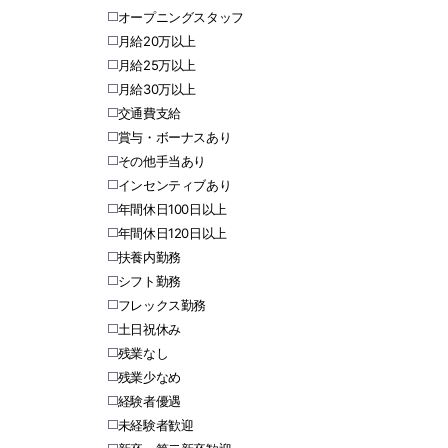
オープニングスタッフ
月給20万以上
月給25万以上
月給30万以上
交通費支給
賞与・ボーナスあり
その他手当あり
インセンティブあり
年間休日100日以上
年間休日120日以上
扶養内勤務
シフト勤務
フレックス勤務
土日祝休み
残業なし
残業少なめ
経験者優遇
未経験者歓迎