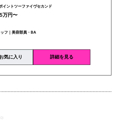
025S | ポイントツーファイヴセカンド
25万円〜
ッフ｜美容部員・BA
お気に入り
詳細を見る
0)