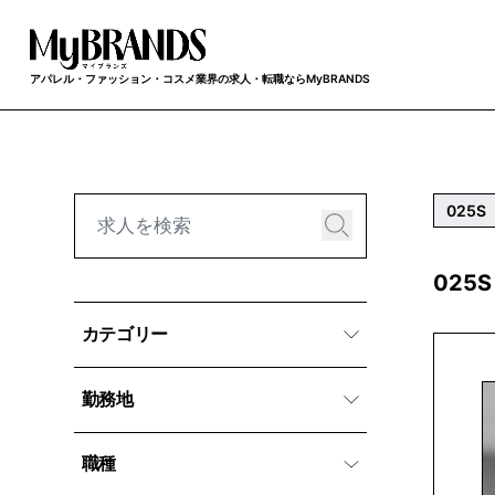
アパレル・ファッション・コスメ業界の求人・転職ならMyBRANDS
025S
025
カテゴリー
勤務地
職種