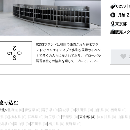
月給
東京都
販売スタ
025Sブランドは韓国で発売された香水ブラ
ンドで クリエイティブで多彩な展示やイベン
トで多くの人々に愛されており、 グローバル
調香会社との協業を通じて プレミアムフレ
グランスブランドとして位置づけられていま
す。 025Sは「香りを通して向き合う私」に
ついて語り、 お客様が香りを認知する0.25
秒の刹那に特別な瞬間をお届けします。
025Sとともに、香りを通して物語を伝える
情熱的なスタッフを探しています。
絞り込む
東北
>
北海道 (0)
|
青森県 (0)
|
岩手県 (0)
|
宮城県 (0)
|
秋田県 (0)
|
山形県 (0)
|
福島県 (0)
県 (0)
|
栃木県 (0)
|
群馬県 (0)
|
埼玉県 (0)
|
千葉県 (0)
|
東京都 (4)
|
神奈川県 (0)
|
山梨県 (
潟県 (0)
|
富山県 (0)
|
石川県 (0)
|
福井県 (0)
|
長野県 (0)