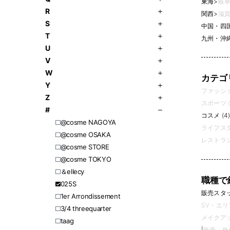
東海
>
岐阜
R
関西
>
滋賀
S
中国・四
T
九州・沖
U
V
W
カテゴ
Y
ファッション
Z
スポーツ (
#
コスメ (4
@cosme NAGOYA
ライフスタ
@cosme OSAKA
レストラン
@cosme STORE
@cosme TOKYO
＆ellecy
職種で
025S
販売スタッフ
1er Arrondissement
SV・エリ
3/4 threequarter
メイクアッ
​​taag
|
販売・外