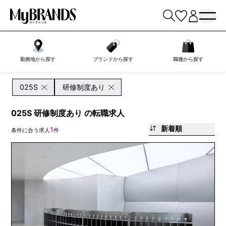
勤務地から探す
ブランドから探す
職種から探す
025S
研修制度あり
025S 研修制度あり の転職求人
新着順
1
条件に合う求人
件