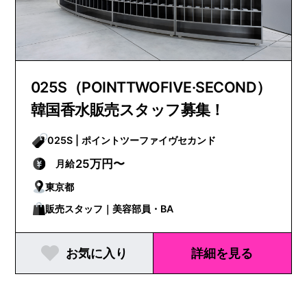
025S（POINTTWOFIVE·SECOND）
韓国香水販売スタッフ募集！
025S | ポイントツーファイヴセカンド
25万円〜
月給
東京都
販売スタッフ｜美容部員・BA
お気に入り
詳細を見る