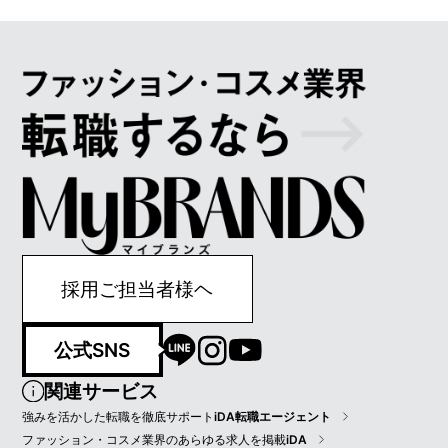
採用ご担当者様ヘ
公式SNS
関連サービス
強みを活かした転職を徹底サポート
iDA転職エージェント
ファッション・コスメ業界のあらゆる求人を掲載
iDA