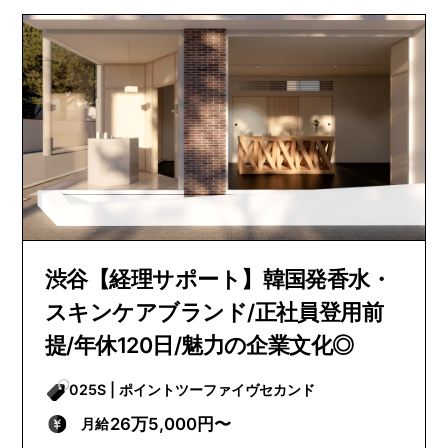
渋谷【経理サポート】韓国発香水・
スキンケアブランド/正社員登用前
提/年休120日/魅力の企業文化◎
025S | ポイントツーファイヴセカンド
26万5,000円〜
月給