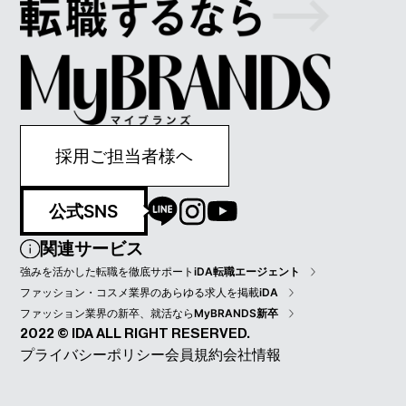
採用ご担当者様ヘ
公式SNS
関連サービス
強みを活かした転職を徹底サポート
iDA転職エージェント
ファッション・コスメ業界のあらゆる求人を掲載
iDA
ファッション業界の新卒、就活なら
MyBRANDS新卒
2022 © IDA ALL RIGHT RESERVED.
プライバシーポリシー
会員規約
会社情報