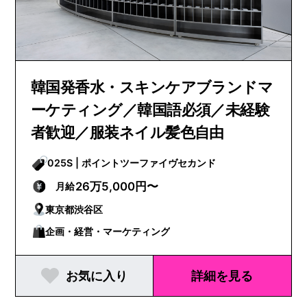
韓国発香水・スキンケアブランドマ
ーケティング／韓国語必須／未経験
者歓迎／服装ネイル髪色自由
025S | ポイントツーファイヴセカンド
26万5,000円〜
月給
東京都渋谷区
企画・経営・マーケティング
お気に入り
詳細を見る