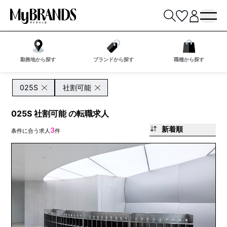
勤務地から探す
ブランドから探す
職種から探す
025S
社割可能
025S 社割可能 の転職求人
新着順
3
条件に合う求人
件