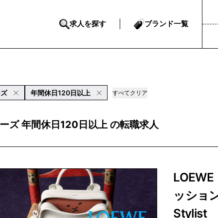
求人を探す
ブランド一覧
ーズ
年間休日120日以上
すべてクリア
ーズ 年間休日120日以上 の転職求人
LOEW
ッション
Stylist