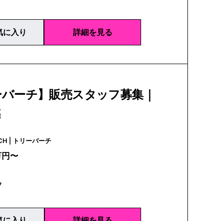
気に入り
詳細を見る
ーバーチ】販売スタッフ募集｜
越
TORY BURCH | トリーバーチ
万円〜
フ
気に入り
詳細を見る