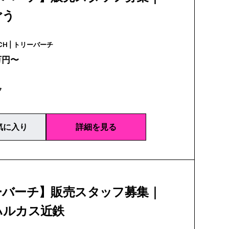
ごう
TORY BURCH | トリーバーチ
万円〜
フ
気に入り
詳細を見る
ーバーチ】販売スタッフ募集｜
ハルカス近鉄