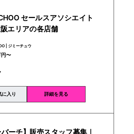
Y CHOO セールスアソシエイト
大阪エリアの各店舗
JIMMY CHOO | ジミーチュウ
万円〜
フ
気に入り
詳細を見る
ーバーチ】販売スタッフ募集｜