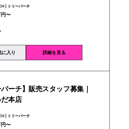
TORY BURCH | トリーバーチ
万円〜
フ
気に入り
詳細を見る
ーバーチ】販売スタッフ募集｜
めだ本店
TORY BURCH | トリーバーチ
万円〜