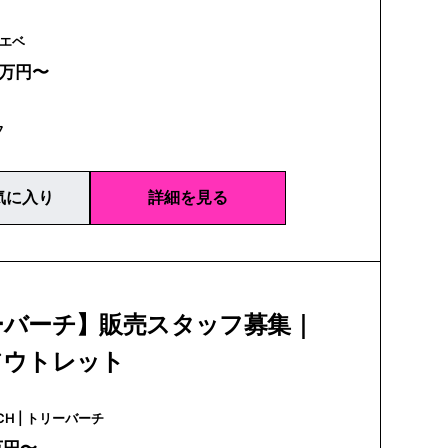
E | ロエベ
0万円〜
フ
気に入り
詳細を見る
ーバーチ】販売スタッフ募集｜
アウトレット
TORY BURCH | トリーバーチ