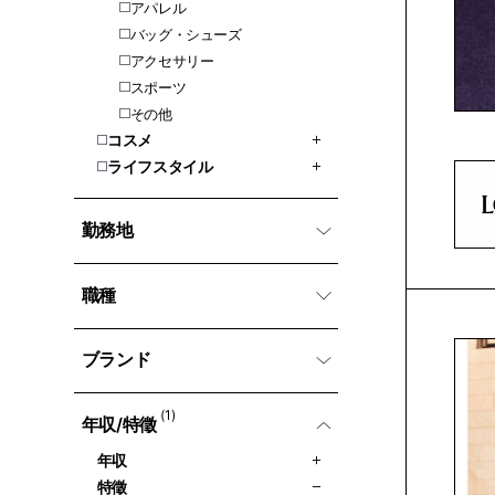
アパレル
バッグ・シューズ
アクセサリー
スポーツ
その他
コスメ
ライフスタイル
勤務地
職種
ブランド
(1)
年収/特徵
年収
特徵