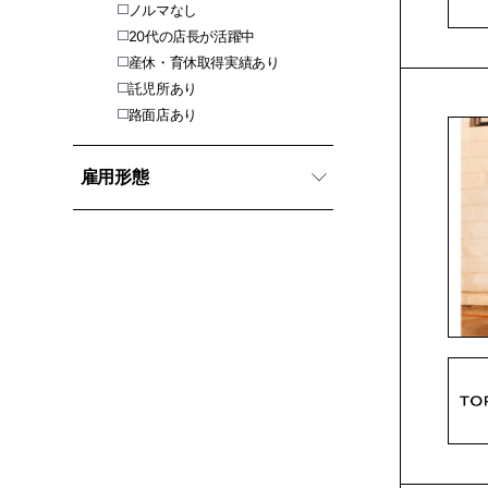
ノルマなし
20代の店長が活躍中
産休・育休取得実績あり
託児所あり
路面店あり
雇用形態