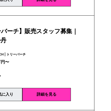
ーバーチ】販売スタッフ募集｜
勢丹
TORY BURCH | トリーバーチ
万円〜
フ
気に入り
詳細を見る