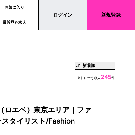
お気に入り
ログイン
新規登録
最近見た求人
新着順
245
条件に合う求人
件
E（ロエベ）東京エリア｜ファ
スタイリスト/Fashion