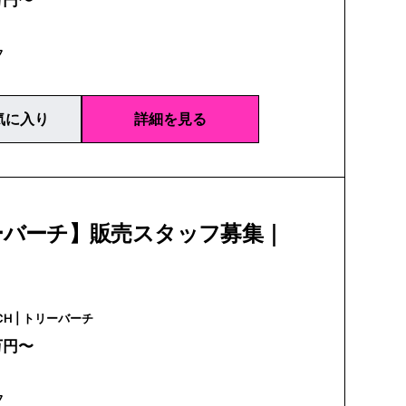
万円〜
フ
気に入り
詳細を見る
ーバーチ】販売スタッフ募集｜
TORY BURCH | トリーバーチ
万円〜
フ