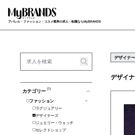
アパレル・ファッション・コスメ業界の求人・転職ならMyBRANDS
デザイナ
デザイナ
(1)
カテゴリー
ファッション
ラグジュアリー
デザイナーズ
ジュエリー・ウォッチ
セレクトショップ