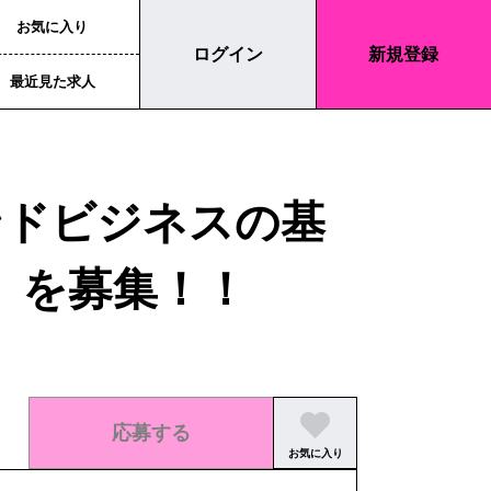
お気に入り
ログイン
新規登録
最近見た求人
ンドビジネスの基
】を募集！！
応募する
お気に入り
この求人の募集は終了しました。