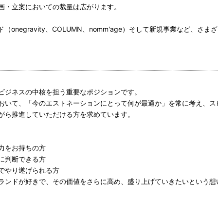
画・立案においての裁量は広がります。
onegravity、COLUMN、nomm'age）そして新規事業など、さ
ビジネスの中核を担う重要なポジションです。
おいて、「今のエストネーションにとって何が最適か」を常に考え、ス
がら推進していただける方を求めています。
力をお持ちの方
に判断できる方
でやり遂げられる方
ランドが好きで、その価値をさらに高め、盛り上げていきたいという想