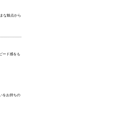
まざまな観点から
ピード感をも
いをお持ちの