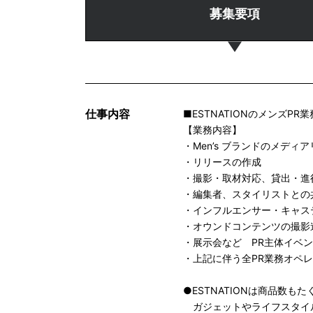
募集要項
仕事内容
■ESTNATIONのメンズPR
【業務内容】
・Men’s ブランドのメディ
・リリースの作成
・撮影・取材対応、貸出・進
・編集者、スタイリストとの
・インフルエンサー・キャス
・オウンドコンテンツの撮影
・展示会など PR主体イベ
・上記に伴う全PR業務オペ
●ESTNATIONは商品数
ガジェットやライフスタイ