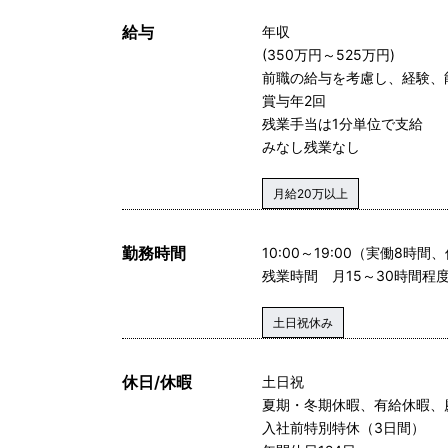
給与
年収
(350万円～525万円)
前職の給与を考慮し、経験、
賞与年2回
残業手当は1分単位で支給
みなし残業なし
月給20万以上
勤務時間
10:00～19:00（実働8時間
残業時間 月15～30時間程
土日祝休み
休日/休暇
土日祝
夏期・冬期休暇、有給休暇、
入社前特別特休（3日間）