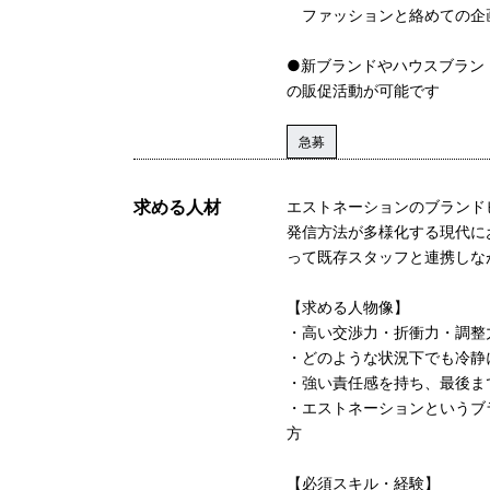
ファッションと絡めての企
●新ブランドやハウスブランド（
の販促活動が可能です
急募
求める人材
エストネーションのブランド
発信方法が多様化する現代に
って既存スタッフと連携しな
【求める人物像】
・高い交渉力・折衝力・調整
・どのような状況下でも冷静
・強い責任感を持ち、最後ま
・エストネーションというブ
方
【必須スキル・経験】