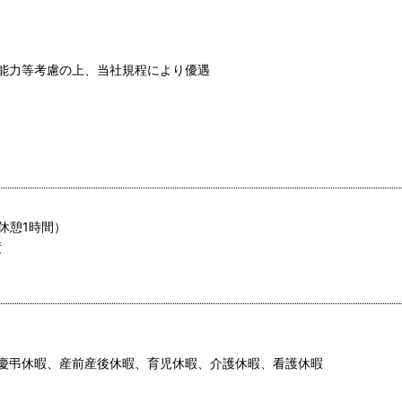
能力等考慮の上、当社規程により優遇
、休憩1時間）
度
慶弔休暇、産前産後休暇、育児休暇、介護休暇、看護休暇