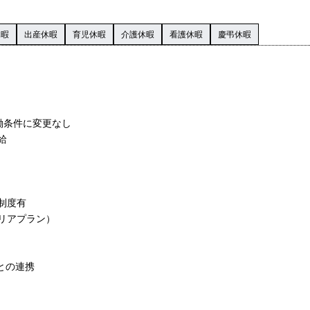
休暇
出産休暇
育児休暇
介護休暇
看護休暇
慶弔休暇
働条件に変更なし
給
制度有
リアプラン）
との連携