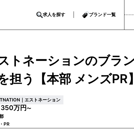
求人を探す
ブランド一覧
ストネーションのブラ
を担う【本部 メンズPR
STNATION｜エストネーション
350万円
収
〜
都
・PR