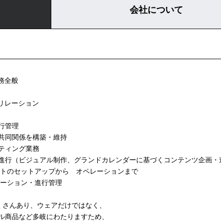
会社について
業務全般
アリレーション
行管理
共同関係を構築・維持
ティング業務
進行（ビジュアル制作、グランドカレンダーに基づくコンテンツ企画・
ントのセットアップから オペレーションまで
レーション・進行管理
もたくさんあり、ウェアだけではなく、
ル商品など多岐にわたりますため、