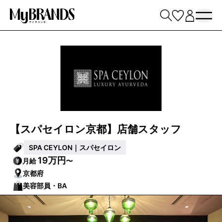
【スパセイロン京都】店舗スタッフ
SPA CEYLON｜スパセイロン
19万円
月給
〜
京都府
美容部員・BA