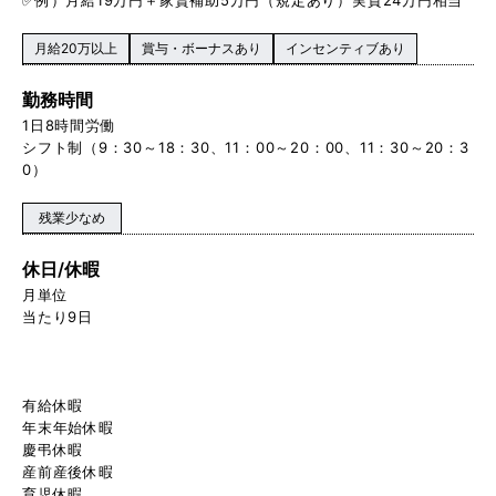
月給20万以上
賞与・ボーナスあり
インセンティブあり
勤務時間
1日8時間労働
シフト制（9：30～18：30、11：00～20：00、11：30～20：3
0）
残業少なめ
休日/休暇
月単位
当たり9日
有給休暇
年末年始休暇
慶弔休暇
産前産後休暇
育児休暇