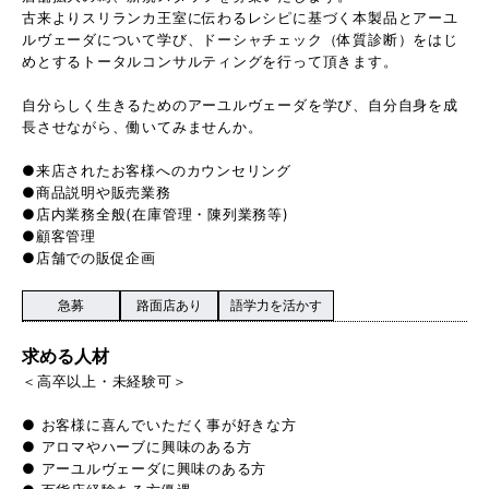
古来よりスリランカ王室に伝わるレシピに基づく本製品とアーユ
ルヴェーダについて学び、ドーシャチェック（体質診断）をはじ
めとするトータルコンサルティングを行って頂きます。
自分らしく生きるためのアーユルヴェーダを学び、自分自身を成
長させながら、働いてみませんか。
●来店されたお客様へのカウンセリング
●商品説明や販売業務
●店内業務全般(在庫管理・陳列業務等)
●顧客管理
●店舗での販促企画
急募
路面店あり
語学力を活かす
求める人材
＜高卒以上・未経験可＞
● お客様に喜んでいただく事が好きな方
● アロマやハーブに興味のある方
● アーユルヴェーダに興味のある方