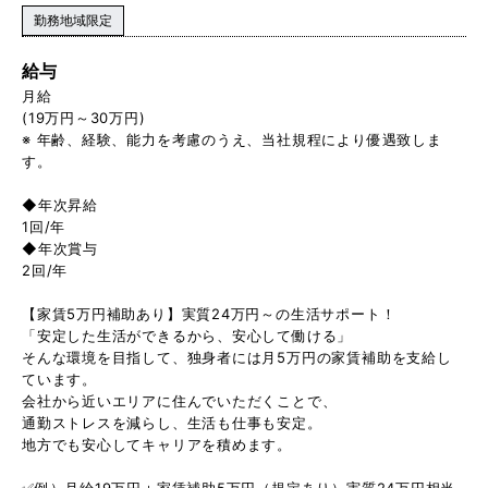
勤務地域限定
給与
月給
(19万円～30万円)
※ 年齢、経験、能力を考慮のうえ、当社規程により優遇致しま
す。
◆年次昇給
1回/年
◆年次賞与
2回/年
【家賃5万円補助あり】実質24万円～の生活サポート！
「安定した生活ができるから、安心して働ける」
そんな環境を目指して、独身者には月5万円の家賃補助を支給し
ています。
会社から近いエリアに住んでいただくことで、
通勤ストレスを減らし、生活も仕事も安定。
地方でも安心してキャリアを積めます。
✅例）月給19万円＋家賃補助5万円（規定あり）実質24万円相当