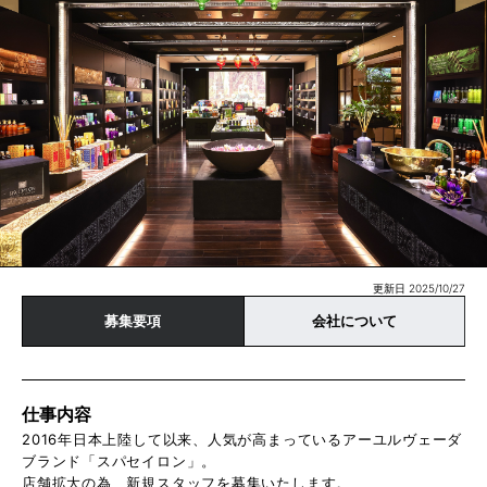
更新日 2025/10/27
募集要項
会社について
仕事内容
2016年日本上陸して以来、人気が高まっているアーユルヴェーダ
ブランド「スパセイロン」。
店舗拡大の為、新規スタッフを募集いたします。