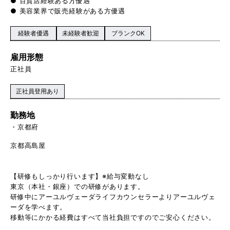
● 百貨店経験ある方優遇
● 美容業界で販売経験がある方優遇
経験者優遇
未経験者歓迎
ブランクOK
雇用形態
正社員
正社員登用あり
勤務地
京都府
京都高島屋
【研修もしっかり行います】※給与変動なし
東京（本社・銀座）での研修があります。
研修中にアーユルヴェーダライフカウンセラーよりアーユルヴェ
ーダを学べます。
移動等にかかる経費はすべて当社負担ですのでご安心ください。