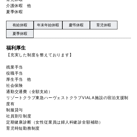
介護休暇 他
夏季休暇
有給休暇
年末年始休暇
慶弔休暇
育児休暇
夏季休暇
福利厚生
【充実した制度を整えております】
残業手当
役職手当
厚生手当 他
社会保険
通勤交通費（全額支給）
リゾートクラブ東急ハーヴェストクラブVIALA施設の宿泊支援制
度有
制服貸与
社員割引制度
定期健康診断（女性従業員は婦人科健診全額補助）
育児時短勤務制度