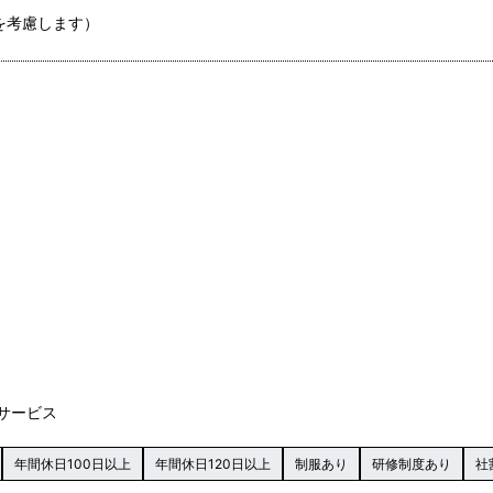
望を考慮します）
サービス
年間休日100日以上
年間休日120日以上
制服あり
研修制度あり
社