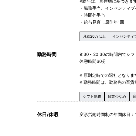
※給与は、居住地に基づきま
・職務手当、インセンティブ
・時間外手当
・給与見直し原則年1回
月給20万以上
インセンティ
勤務時間
9:30～20:30の時間内でシ
休憩時間60分
※ 原則定時での退社となり
※ 勤務時間は、勤務先の百
シフト勤務
残業少なめ
休日/休暇
変形労働時間制の年間休日：1