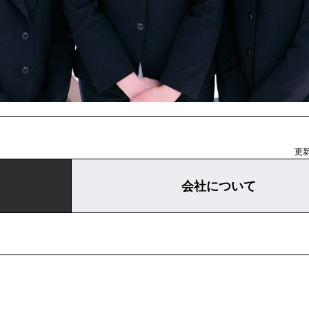
更新
会社について