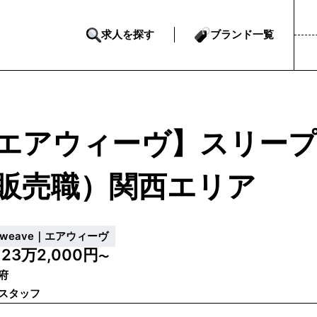
求人を探す
ブランド一覧
エアウィーヴ】スリー
販売職）関西エリア
irweave｜エアウィーヴ
23万2,000円
給
〜
府
スタッフ