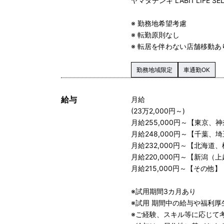
ヤマダデンキ LABI1 LIFE S
※ 勤務地希望考慮
※ 転勤原則なし
※ 転居を伴わない店舗移動あ
勤務地域限定
車通勤OK
給与
月給
(23万2,000円～)
月給255,000円～【東京、
月給248,000円～【千葉
月給232,000円～【北海
月給220,000円～【新潟（
月給215,000円～【その他】
※試用期間3カ月あり
※試用 期間中の給与や福利
※ご経験、スキル等に応じて