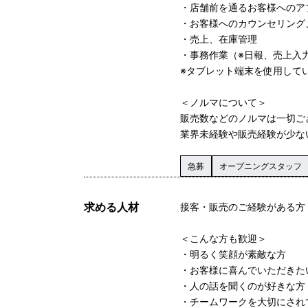
・店舗前を通るお客様へのア
・お客様へのカウンセリング
・売上、在庫管理
・事務作業（※日報、売上入
※タブレット端末を使用して
＜ノルマについて＞
販売数などのノルマは一切ご
業界未経験や販売経験が少な
急募
オープニングスタッフ
求める人材
接客・販売のご経験がある方
＜こんな方も歓迎＞
・明るく笑顔が素敵な方
・お客様に喜んでいただきた
・人の話を聞くのが好きな方
・チームワークを大切にされ