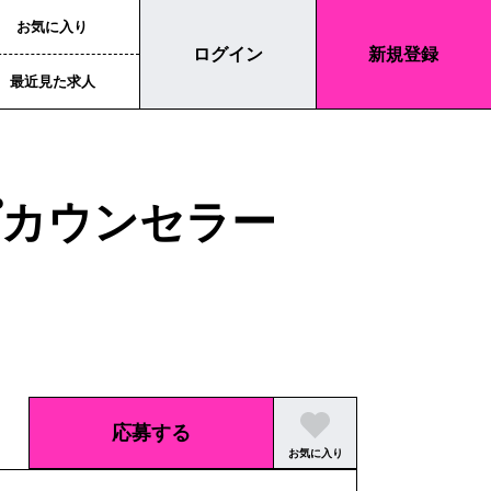
お気に入り
ログイン
新規登録
最近見た求人
プカウンセラー
応募する
お気に入り