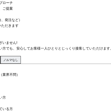
プローチ
、ご提案
力、発注など）
いただきます
ざいません!
い方でも、安心してお客様一人ひとりとじっくり接客していただけます
ノルマなし
（業界不問）
い方
ている方