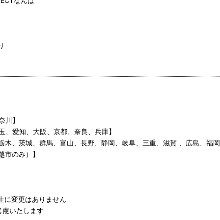
ELECTなんば
り
神奈川】
、埼玉、愛知、大阪、京都、奈良、兵庫】
道、栃木、茨城、群馬、富山、長野、静岡、岐阜、三重、滋賀 、広島、福
上越市のみ）】
厚生に変更はありません
考慮いたします