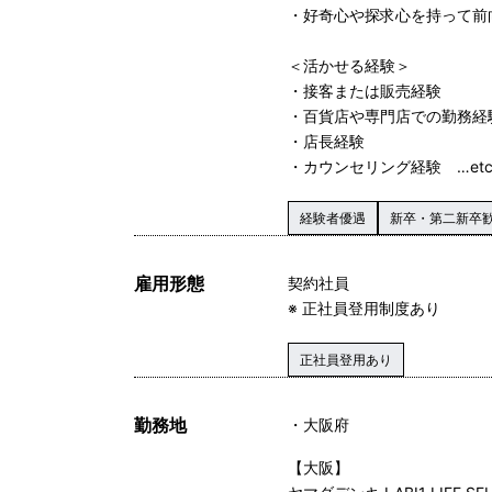
・好奇心や探求心を持って前
＜活かせる経験＞
・接客または販売経験
・百貨店や専門店での勤務経
・店長経験
・カウンセリング経験 …etc
経験者優遇
新卒・第二新卒
雇用形態
契約社員
※ 正社員登用制度あり
正社員登用あり
勤務地
大阪府
【大阪】