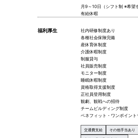
月9～10日（シフト制 ※希
有給休暇
福利厚生
社内研修制度あり
各種社会保険完備
産休育休制度
介護休暇制度
制服貸与
社員販売制度
モニター制度
睡眠休暇制度
資格取得支援制度
正社員登用制度
観劇、観戦への招待
チームビルディング制度
ベネフィット・ワンポイント
交通費支給
その他手当あり