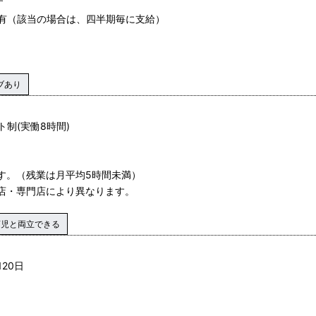
す
有（該当の場合は、四半期毎に支給）
ブあり
フト制(実働8時間)
ます。（残業は月平均5時間未満）
貨店・専門店により異なります。
育児と両立できる
20日