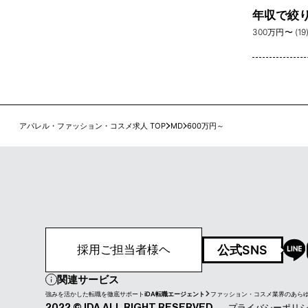
年収で絞
300万円〜 (19
アパレル・ファッション・コスメ求人 TOP
MD
600万円～
公式SNS
採用ご担当者様ヘ
関連サービス
強みを活かした転職を徹底サポート
iDA転職エージェント
ファッション・コスメ業界のあら
プライバシーポリ
2022 © IDA ALL RIGHT RESERVED.