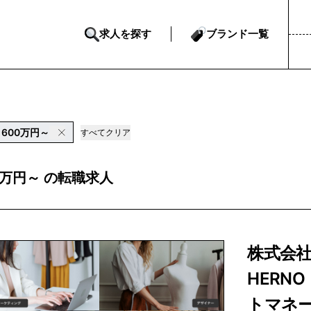
求人を探す
ブランド一覧
600万円～
すべてクリア
00万円～ の転職求人
株式会
HERN
トマネ