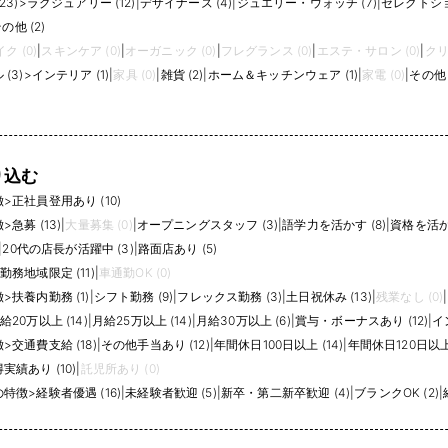
23)
>
ラグジュアリー (12)
|
デザイナーズ (4)
|
ジュエリー・ウォッチ (7)
|
セレクトショ
の他 (2)
ク (0)
|
スキンケア (0)
|
オーガニック (0)
|
フレグランス (0)
|
エステ・サロン (0)
|
クリ
(3)
>
インテリア (1)
|
家具 (0)
|
雑貨 (2)
|
ホーム＆キッチンウェア (1)
|
家電 (0)
|
その他 (
り込む
徴
>
正社員登用あり (10)
徴
>
急募 (13)
|
大量募集 (0)
|
オープニングスタッフ (3)
|
語学力を活かす (8)
|
資格を活かす
|
20代の店長が活躍中 (3)
|
路面店あり (5)
勤務地域限定 (11)
|
車通勤OK (0)
徴
>
扶養内勤務 (1)
|
シフト勤務 (9)
|
フレックス勤務 (3)
|
土日祝休み (13)
|
残業なし (0)
|
給20万以上 (14)
|
月給25万以上 (14)
|
月給30万以上 (6)
|
賞与・ボーナスあり (12)
|
イ
徴
>
交通費支給 (18)
|
その他手当あり (12)
|
年間休日100日以上 (14)
|
年間休日120日以上 
績あり (10)
|
託児所あり (0)
の特徴
>
経験者優遇 (16)
|
未経験者歓迎 (5)
|
新卒・第二新卒歓迎 (4)
|
ブランクOK (2)
|