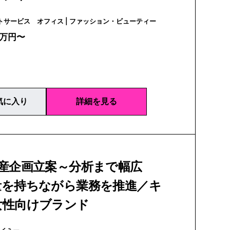
エージェントサービス オフィス | ファッション・ビューティー
0万円〜
気に入り
詳細を見る
生産企画立案～分析まで幅広
量を持ちながら業務を推進／キ
女性向けブランド