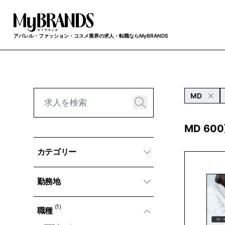
アパレル・ファッション・コスメ業界の求人・転職ならMyBRANDS
MD
MD 6
カテゴリー
勤務地
(1)
職種