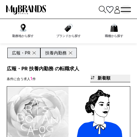
勤務地から探す
ブランドから探す
職種から探す
広報・PR
扶養内勤務
広報・PR 扶養内勤務 の転職求人
新着順
1
条件に合う求人
件