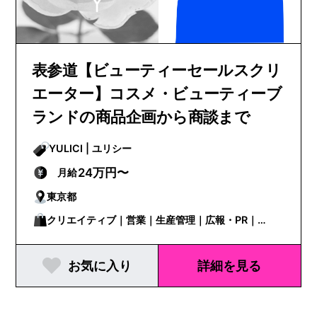
表参道【ビューティーセールスクリ
エーター】コスメ・ビューティーブ
ランドの商品企画から商談まで
YULICI | ユリシー
24万円〜
月給
東京都
クリエイティブ｜営業｜生産管理｜広報・PR｜
WEB/EC担当
お気に入り
詳細を見る