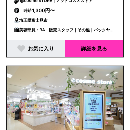
@cosme STORE | アットコスメストア
1,300円〜
時給
埼玉県富士見市
美容部員・BA｜販売スタッフ｜その他｜バックヤー
ド
お気に入り
詳細を見る