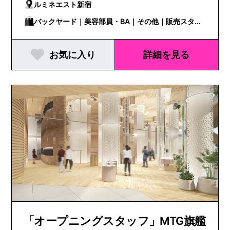
ルミネエスト新宿
バックヤード｜美容部員・BA｜その他｜販売スタッ
フ
お気に入り
詳細を見る
「オープニングスタッフ」MTG旗艦