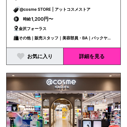
@cosme STORE | アットコスメストア
1,200円〜
時給
金沢フォーラス
その他｜販売スタッフ｜美容部員・BA｜バックヤー
ド
お気に入り
詳細を見る