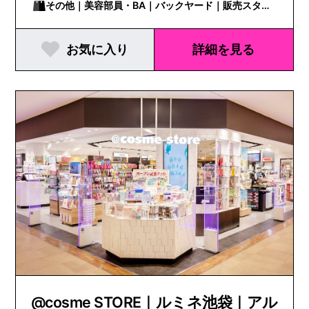
その他｜美容部員・BA｜バックヤード｜販売スタッ
フ
お気に入り
詳細を見る
@cosme STORE｜ルミネ池袋｜アル