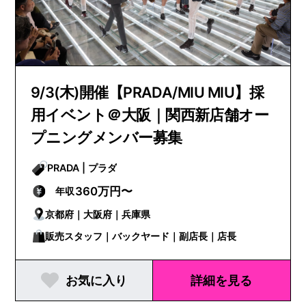
9/3(木)開催【PRADA/MIU MIU】採
用イベント＠大阪｜関西新店舗オー
プニングメンバー募集
PRADA | プラダ
360万円〜
年収
京都府｜大阪府｜兵庫県
販売スタッフ｜バックヤード｜副店長｜店長
お気に入り
詳細を見る