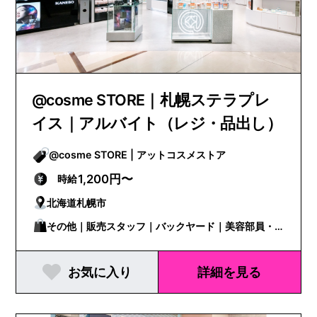
@cosme STORE｜札幌ステラプレ
イス｜アルバイト（レジ・品出し）
@cosme STORE | アットコスメストア
1,200円〜
時給
北海道札幌市
その他｜販売スタッフ｜バックヤード｜美容部員・
BA
お気に入り
詳細を見る