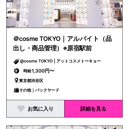
＠cosme TOKYO｜アルバイト（品
出し・商品管理）※原宿駅前
@cosme TOKYO | アットコスメトーキョー
1,300円〜
時給
東京都渋谷区
その他｜バックヤード
お気に入り
詳細を見る