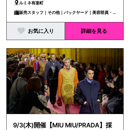
ルミネ有楽町
販売スタッフ｜その他｜バックヤード｜美容部員・
BA
お気に入り
詳細を見る
9/3(木)開催【MIU MIU/PRADA】採