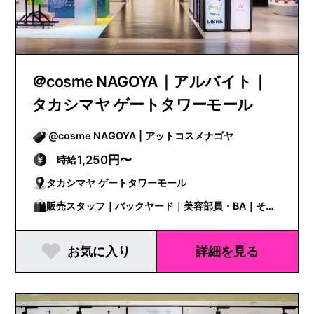
＠cosme NAGOYA｜アルバイト｜
タカシマヤ ゲートタワーモール
@cosme NAGOYA | アットコスメナゴヤ
1,250円〜
時給
タカシマヤ ゲートタワーモール
販売スタッフ｜バックヤード｜美容部員・BA｜その
他
お気に入り
詳細を見る