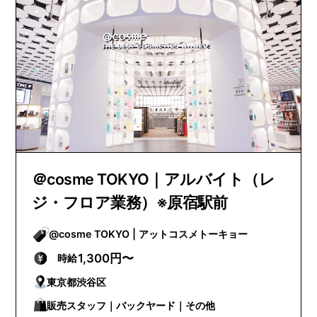
＠cosme TOKYO｜アルバイト（レ
ジ・フロア業務）※原宿駅前
@cosme TOKYO | アットコスメトーキョー
1,300円〜
時給
東京都渋谷区
販売スタッフ｜バックヤード｜その他