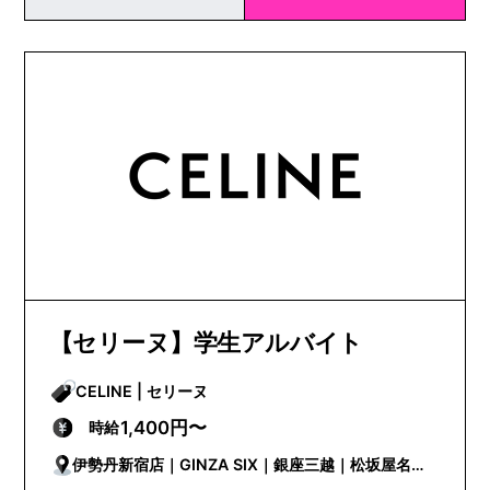
【セリーヌ】学生アルバイト
CELINE | セリーヌ
1,400円〜
時給
伊勢丹新宿店｜GINZA SIX｜銀座三越｜松坂屋名古