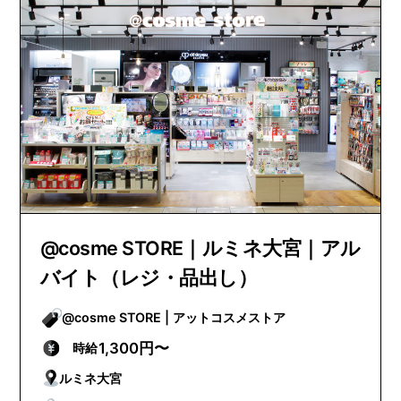
@cosme STORE｜ルミネ大宮｜アル
バイト（レジ・品出し）
@cosme STORE | アットコスメストア
1,300円〜
時給
ルミネ大宮