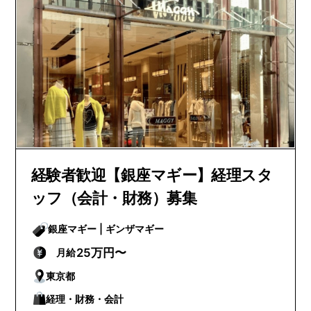
経験者歓迎【銀座マギー】経理スタ
ッフ（会計・財務）募集
銀座マギー | ギンザマギー
25万円〜
月給
東京都
経理・財務・会計