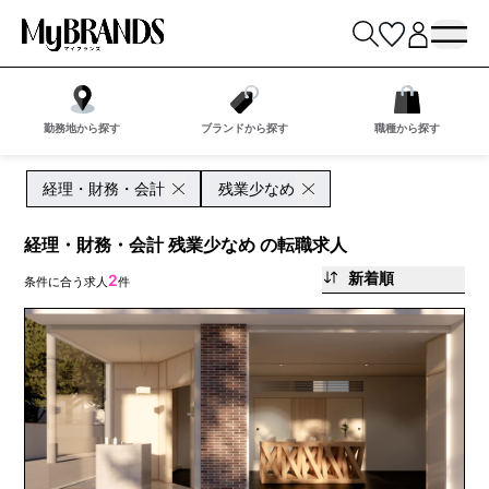
勤務地から探す
ブランドから探す
職種から探す
経理・財務・会計
残業少なめ
経理・財務・会計 残業少なめ の転職求人
新着順
2
条件に合う求人
件