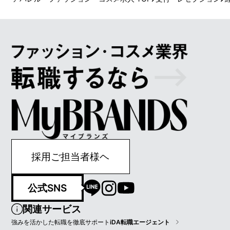
採用ご担当者様ヘ
公式SNS
関連サービス
強みを活かした転職を徹底サポート
iDA転職エージェント