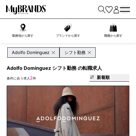
勤務地から探す
ブランドから探す
職種から探す
Adolfo Dominguez
シフト勤務
Adolfo Dominguez シフト勤務 の転職求人
新着順
2
条件に合う求人
件