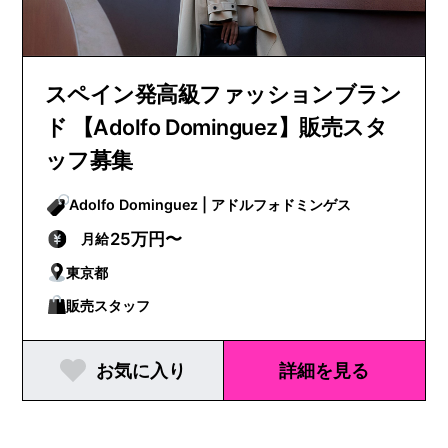
スペイン発高級ファッションブラン
ド 【Adolfo Dominguez】販売スタ
ッフ募集
Adolfo Dominguez | アドルフォドミンゲス
25万円〜
月給
東京都
販売スタッフ
お気に入り
詳細を見る