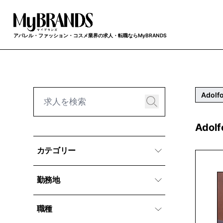
アパレル・ファッション・コスメ業界の求人・転職ならMyBRANDS
Adolf
Adol
カテゴリー
勤務地
職種