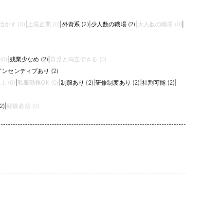
かす (0)
|
上場企業 (0)
|
外資系 (2)
|
少人数の職場 (2)
|
大人数の職場 (0)
|
0)
|
残業少なめ (2)
|
育児と両立できる (0)
インセンティブあり (2)
 (0)
|
私服勤務OK (0)
|
制服あり (2)
|
研修制度あり (2)
|
社割可能 (2)
|
2)
|
経験必須 (0)