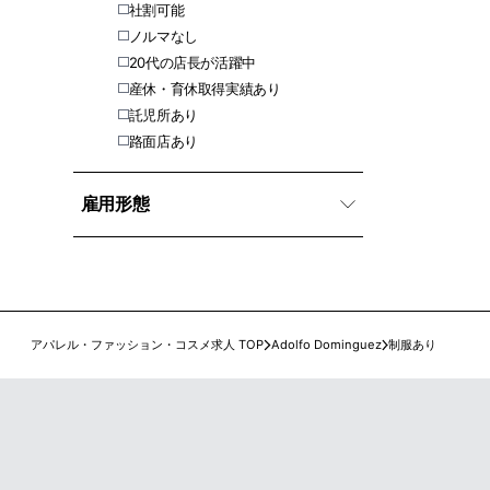
社割可能
ノルマなし
20代の店長が活躍中
産休・育休取得実績あり
託児所あり
路面店あり
雇用形態
アパレル・ファッション・コスメ求人 TOP
Adolfo Dominguez
制服あり