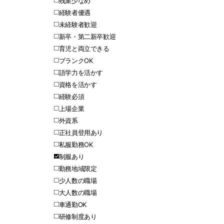
残業少なめ
経験者優遇
未経験者歓迎
新卒・第二新卒歓迎
育児と両立できる
ブランクOK
語学力を活かす
資格を活かす
経験必須
上場企業
外資系
正社員登用あり
私服勤務OK
制服あり
勤務地域限定
少人数の職場
大人数の職場
車通勤OK
研修制度あり