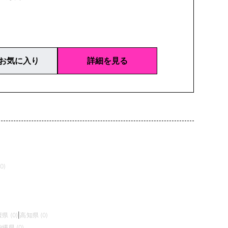
お気に入り
詳細を見る
0)
県 (0)
|
高知県 (0)
沖縄県 (0)