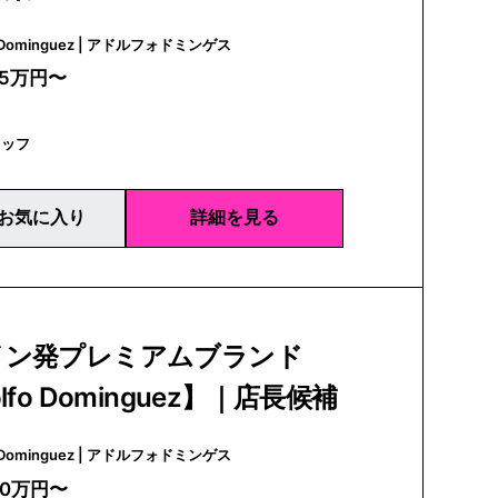
Adolfo Dominguez | アドルフォドミンゲス
25万円〜
タッフ
お気に入り
詳細を見る
イン発プレミアムブランド
lfo Dominguez】｜店長候補
Adolfo Dominguez | アドルフォドミンゲス
30万円〜