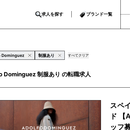
求人を探す
ブランド一覧
o Dominguez
制服あり
すべてクリア
fo Dominguez 制服あり の転職求人
スペ
ド 【A
ッフ