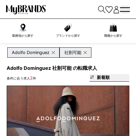
勤務地から探す
ブランドから探す
職種から探す
Adolfo Dominguez
社割可能
Adolfo Dominguez 社割可能 の転職求人
新着順
2
条件に合う求人
件