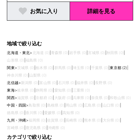
お気に入り
詳細を見る
地域で絞り込む
北海道・東北
>
北海道 (0)
|
青森県 (0)
|
岩手県 (0)
|
宮城県 (0)
|
秋田県 (0)
|
山形県 (0)
|
福島県 (0)
関東
>
茨城県 (0)
|
栃木県 (0)
|
群馬県 (0)
|
埼玉県 (0)
|
千葉県 (0)
|
東京都 (2)
|
神奈川県 (0)
|
山梨県 (0)
北信越
>
新潟県 (0)
|
富山県 (0)
|
石川県 (0)
|
福井県 (0)
|
長野県 (0)
東海
>
岐阜県 (0)
|
静岡県 (0)
|
愛知県 (0)
|
三重県 (0)
関西
>
滋賀県 (0)
|
京都府 (0)
|
大阪府 (0)
|
兵庫県 (0)
|
奈良県 (0)
|
和歌山県 (0)
中国・四国
>
鳥取県 (0)
|
島根県 (0)
|
岡山県 (0)
|
広島県 (0)
|
山口県 (0)
|
徳島県 (0)
|
香川県 (0)
|
愛媛県 (0)
|
高知県 (0)
九州・沖縄
>
福岡県 (0)
|
佐賀県 (0)
|
長崎県 (0)
|
熊本県 (0)
|
大分県 (0)
|
宮崎県 (0)
|
鹿児島県 (0)
|
沖縄県 (0)
カテゴリで絞り込む