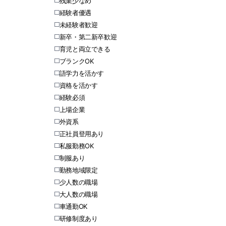
残業少なめ
経験者優遇
未経験者歓迎
新卒・第二新卒歓迎
育児と両立できる
ブランクOK
語学力を活かす
資格を活かす
経験必須
上場企業
外資系
正社員登用あり
私服勤務OK
制服あり
勤務地域限定
少人数の職場
大人数の職場
車通勤OK
研修制度あり