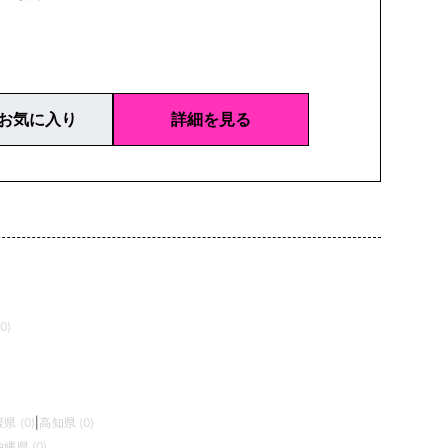
お気に入り
詳細を見る
0)
県 (0)
|
高知県 (0)
沖縄県 (0)