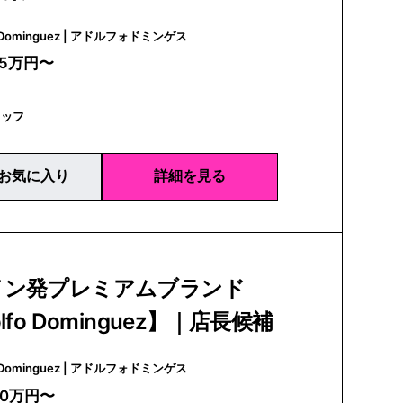
Adolfo Dominguez | アドルフォドミンゲス
25万円〜
タッフ
お気に入り
詳細を見る
イン発プレミアムブランド
lfo Dominguez】｜店長候補
Adolfo Dominguez | アドルフォドミンゲス
30万円〜