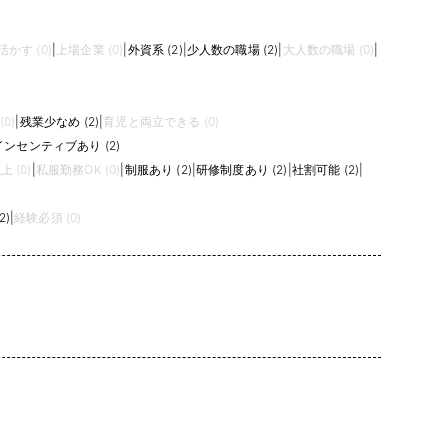
かす (0)
|
上場企業 (0)
|
外資系 (2)
|
少人数の職場 (2)
|
大人数の職場 (0)
|
0)
|
残業少なめ (2)
|
育児と両立できる (0)
インセンティブあり (2)
 (0)
|
私服勤務OK (0)
|
制服あり (2)
|
研修制度あり (2)
|
社割可能 (2)
|
2)
|
経験必須 (0)