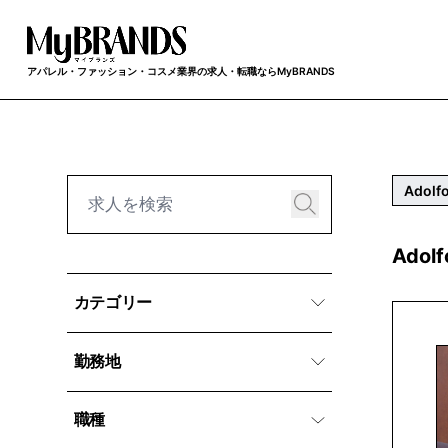
アパレル・ファッション・コスメ業界の求人・転職ならMyBRANDS
Adolf
Adol
カテゴリー
勤務地
職種