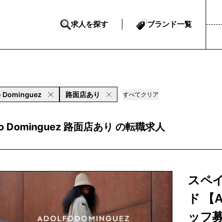
求人を探す
ブランド一覧
o Dominguez
路面店あり
すべてクリア
fo Dominguez 路面店あり の転職求人
スペ
ド 【A
ッフ