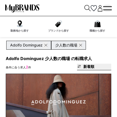
勤務地から探す
ブランドから探す
職種から探す
Adolfo Dominguez
少人数の職場
Adolfo Dominguez 少人数の職場 の転職求人
新着順
2
条件に合う求人
件