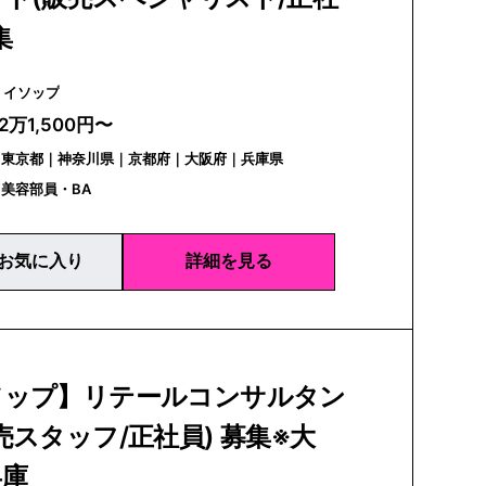
集
Aesop | イソップ
2万1,500円〜
｜東京都｜神奈川県｜京都府｜大阪府｜兵庫県
美容部員・BA
お気に入り
詳細を見る
ソップ】リテールコンサルタン
売スタッフ/正社員) 募集※大
兵庫