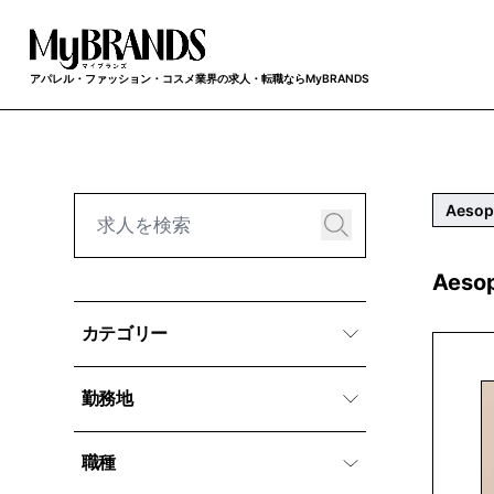
アパレル・ファッション・コスメ業界の求人・転職ならMyBRANDS
Aeso
Aes
カテゴリー
勤務地
職種