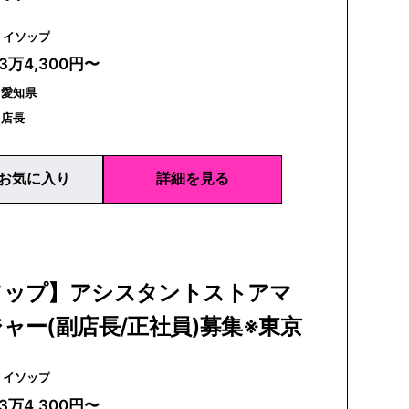
Aesop | イソップ
23万4,300円〜
｜愛知県
｜店長
お気に入り
詳細を見る
ソップ】アシスタントストアマ
ャー(副店長/正社員)募集※東京
Aesop | イソップ
23万4,300円〜