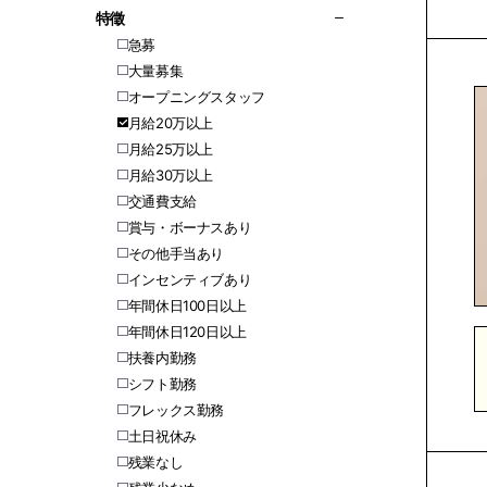
特徵
急募
大量募集
オープニングスタッフ
月給20万以上
月給25万以上
月給30万以上
交通費支給
賞与・ボーナスあり
その他手当あり
インセンティブあり
年間休日100日以上
年間休日120日以上
扶養内勤務
シフト勤務
フレックス勤務
土日祝休み
残業なし