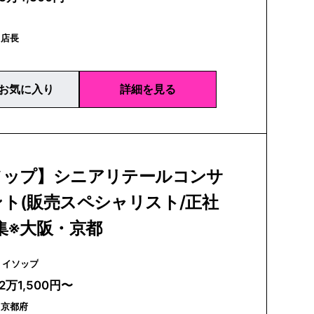
｜店長
お気に入り
詳細を見る
ソップ】シニアリテールコンサ
ト(販売スペシャリスト/正社
集※大阪・京都
Aesop | イソップ
2万1,500円〜
｜京都府