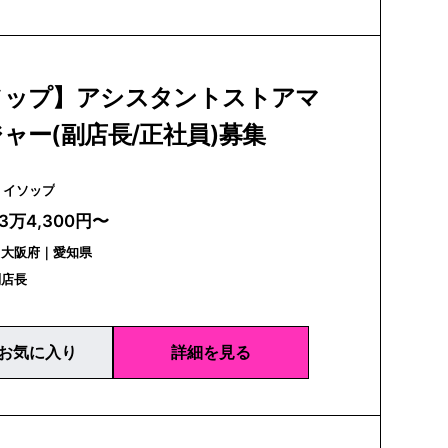
ソップ】アシスタントストアマ
ャー(副店長/正社員)募集
Aesop | イソップ
23万4,300円〜
｜大阪府｜愛知県
副店長
お気に入り
詳細を見る