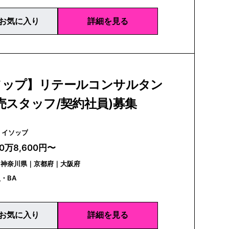
お気に入り
詳細を見る
ソップ】リテールコンサルタン
売スタッフ/契約社員)募集
Aesop | イソップ
20万8,600円〜
｜神奈川県｜京都府｜大阪府
・BA
お気に入り
詳細を見る