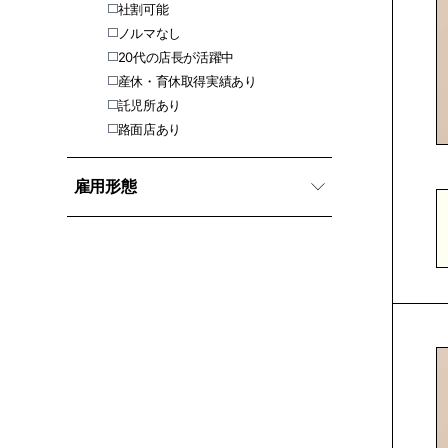
社割可能
ノルマなし
20代の店長が活躍中
産休・育休取得実績あり
託児所あり
路面店あり
雇用形態