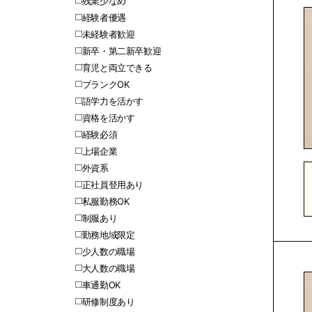
残業少なめ
経験者優遇
未経験者歓迎
新卒・第二新卒歓迎
育児と両立できる
ブランクOK
語学力を活かす
資格を活かす
経験必須
上場企業
外資系
正社員登用あり
私服勤務OK
制服あり
勤務地域限定
少人数の職場
大人数の職場
車通勤OK
研修制度あり