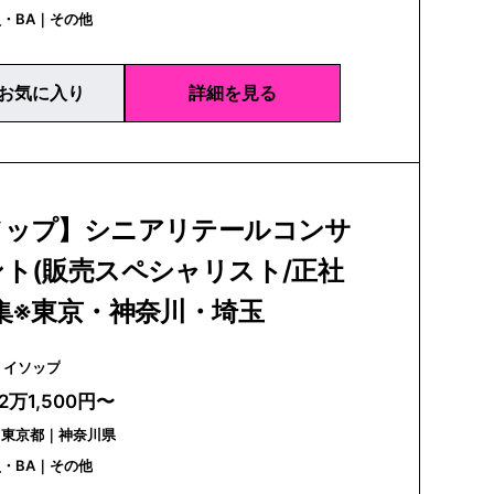
・BA｜その他
お気に入り
詳細を見る
ソップ】シニアリテールコンサ
ト(販売スペシャリスト/正社
集※東京・神奈川・埼玉
Aesop | イソップ
2万1,500円〜
｜東京都｜神奈川県
・BA｜その他