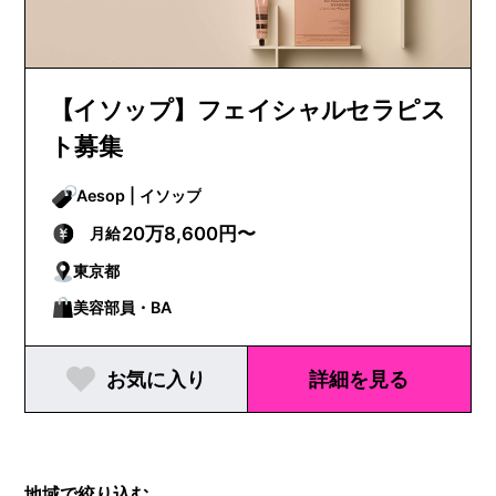
【イソップ】フェイシャルセラピス
ト募集
Aesop | イソップ
20万8,600円〜
月給
東京都
美容部員・BA
お気に入り
詳細を見る
地域で絞り込む