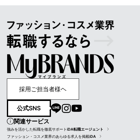
採用ご担当者様ヘ
公式SNS
関連サービス
強みを活かした転職を徹底サポート
iDA転職エージェント
ファッション・コスメ業界のあらゆる求人を掲載
iDA