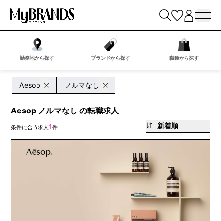
勤務地から探す
ブランドから探す
職種から探す
Aesop
ノルマなし
Aesop ノルマなし の転職求人
新着順
1
条件に合う求人
件