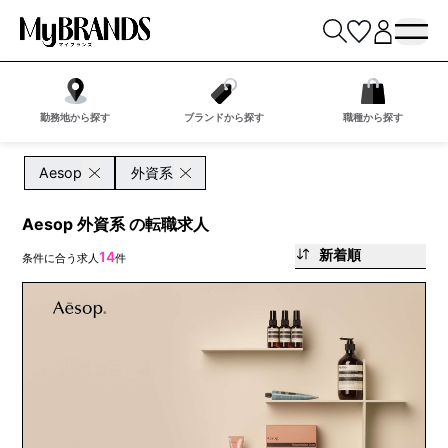
勤務地から探す
ブランドから探す
職種から探す
Aesop
外資系
Aesop 外資系 の転職求人
新着順
14
条件に合う求人
件