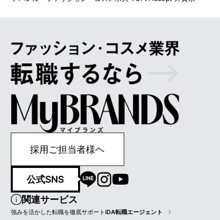
採用ご担当者様ヘ
公式SNS
関連サービス
強みを活かした転職を徹底サポート
iDA転職エージェント