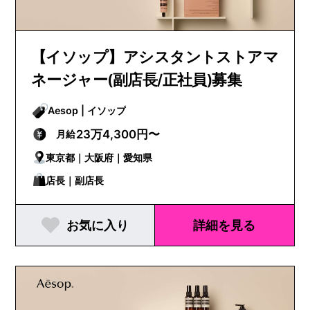
【イソップ】アシスタントストアマ
ネージャー(副店長/正社員)募集
Aesop | イソップ
23万4,300円〜
月給
東京都｜大阪府｜愛知県
店長｜副店長
お気に入り
詳細を見る