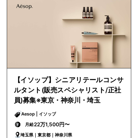
【イソップ】シニアリテールコンサ
ルタント(販売スペシャリスト/正社
員)募集※東京・神奈川・埼玉
Aesop | イソップ
22万1,500円〜
月給
埼玉県｜東京都｜神奈川県