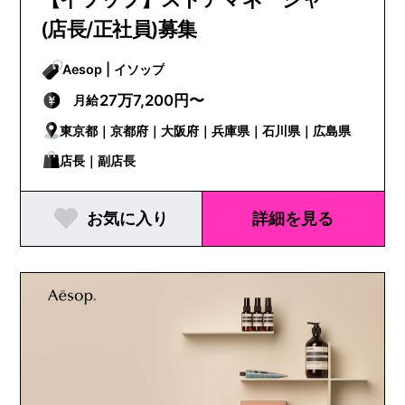
(店長/正社員)募集
Aesop | イソップ
27万7,200円〜
月給
東京都｜京都府｜大阪府｜兵庫県｜石川県｜広島県
店長｜副店長
お気に入り
詳細を見る