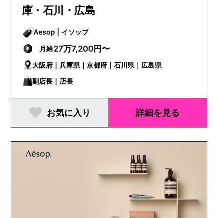
庫・石川・広島
Aesop | イソップ
27万7,200円〜
月給
大阪府｜兵庫県｜京都府｜石川県｜広島県
副店長｜店長
お気に入り
詳細を見る