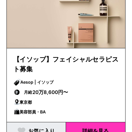
【イソップ】フェイシャルセラピス
ト募集
Aesop | イソップ
20万8,600円〜
月給
東京都
美容部員・BA
お気に入り
詳細を見る