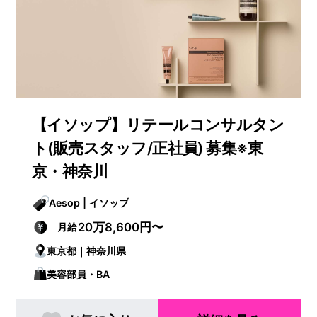
【イソップ】リテールコンサルタン
ト(販売スタッフ/正社員) 募集※東
京・神奈川
Aesop | イソップ
20万8,600円〜
月給
東京都｜神奈川県
美容部員・BA