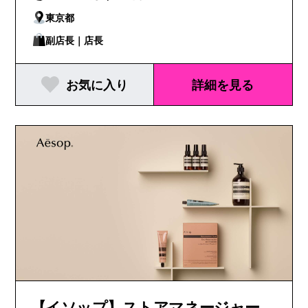
東京都
副店長｜店長
お気に入り
詳細を見る
【イソップ】ストアマネージャー