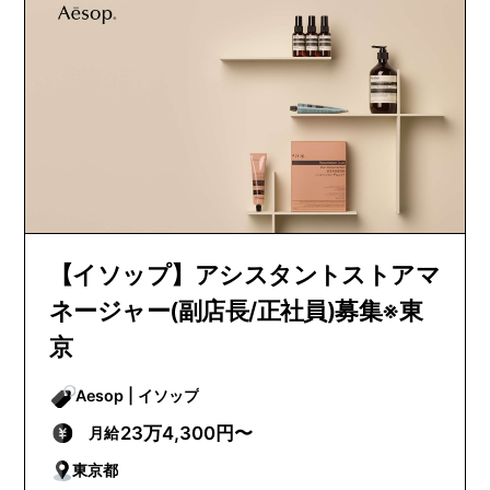
【イソップ】アシスタントストアマ
ネージャー(副店長/正社員)募集※東
京
Aesop | イソップ
23万4,300円〜
月給
東京都