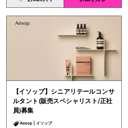
【イソップ】シニアリテールコンサ
ルタント(販売スペシャリスト/正社
員)募集
Aesop | イソップ