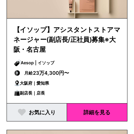
【イソップ】アシスタントストアマ
ネージャー(副店長/正社員)募集※大
阪・名古屋
Aesop | イソップ
23万4,300円〜
月給
大阪府｜愛知県
副店長｜店長
お気に入り
詳細を見る