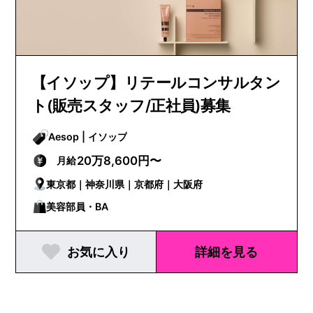
【イソップ】リテールコンサルタン
ト(販売スタッフ/正社員)募集
Aesop | イソップ
20万8,600円〜
月給
東京都｜神奈川県｜京都府｜大阪府
美容部員・BA
お気に入り
詳細を見る