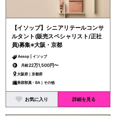
【イソップ】シニアリテールコンサ
ルタント(販売スペシャリスト/正社
員)募集※大阪・京都
Aesop | イソップ
22万1,500円〜
月給
大阪府｜京都府
美容部員・BA｜その他
お気に入り
詳細を見る