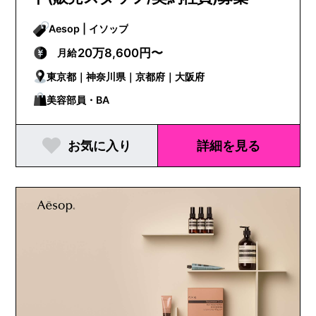
Aesop | イソップ
20万8,600円〜
月給
東京都｜神奈川県｜京都府｜大阪府
美容部員・BA
お気に入り
詳細を見る