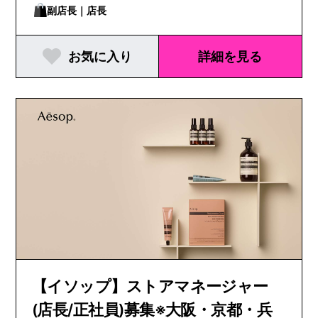
副店長｜店長
お気に入り
詳細を見る
【イソップ】ストアマネージャー
(店長/正社員)募集※大阪・京都・兵