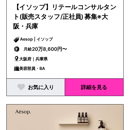
【イソップ】リテールコンサルタン
ト(販売スタッフ/正社員) 募集※大
阪・兵庫
Aesop | イソップ
20万8,600円〜
月給
大阪府｜兵庫県
美容部員・BA
お気に入り
詳細を見る