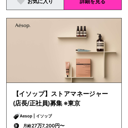
お気に入り
詳細を見る
【イソップ】ストアマネージャー
(店長/正社員)募集 ※東京
Aesop | イソップ
27万7,200円〜
月給