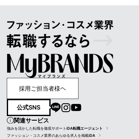
採用ご担当者様ヘ
公式SNS
関連サービス
強みを活かした転職を徹底サポート
iDA転職エージェント
ファッション・コスメ業界のあらゆる求人を掲載
iDA