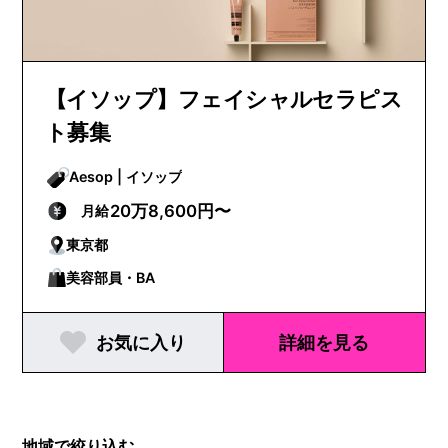
【イソップ】フェイシャルセラピス
ト募集
Aesop | イソップ
20万8,600円〜
月給
東京都
美容部員・BA
お気に入り
詳細を見る
地域で絞り込む