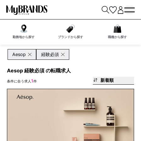
勤務地から探す
ブランドから探す
職種から探す
Aesop
経験必須
Aesop 経験必須 の転職求人
新着順
1
条件に合う求人
件