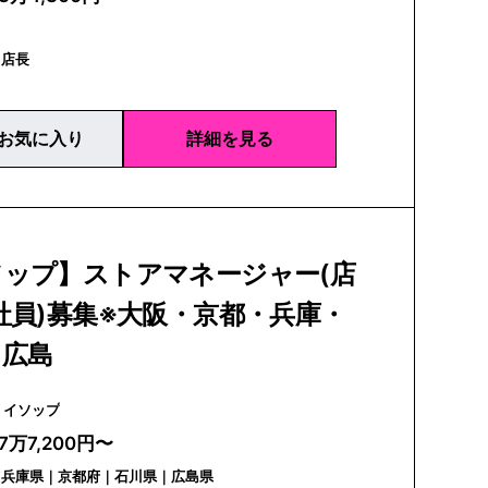
｜店長
お気に入り
詳細を見る
ソップ】ストアマネージャー(店
社員)募集※大阪・京都・兵庫・
・広島
Aesop | イソップ
7万7,200円〜
｜兵庫県｜京都府｜石川県｜広島県