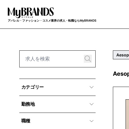
アパレル・ファッション・コスメ業界の求人・転職ならMyBRANDS
Aeso
Aes
カテゴリー
勤務地
職種