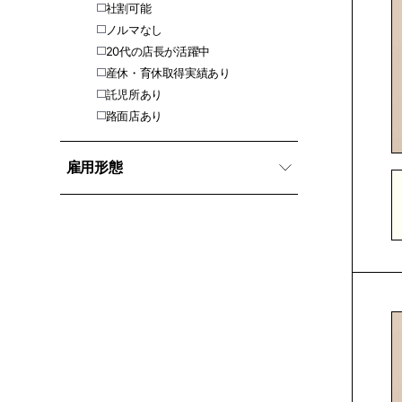
社割可能
ノルマなし
20代の店長が活躍中
産休・育休取得実績あり
託児所あり
路面店あり
雇用形態