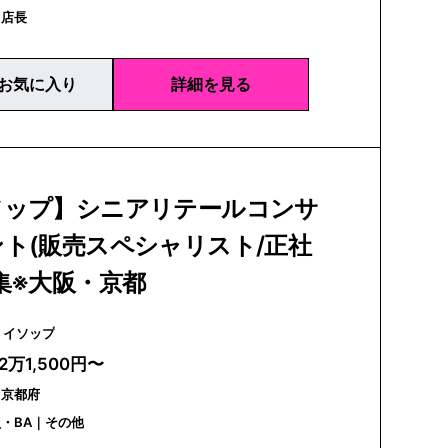
｜店長
お気に入り
詳細を見る
ソップ】シニアリテールコンサ
ト(販売スペシャリスト/正社
集※大阪・京都
Aesop | イソップ
2万1,500円〜
｜京都府
・BA｜その他