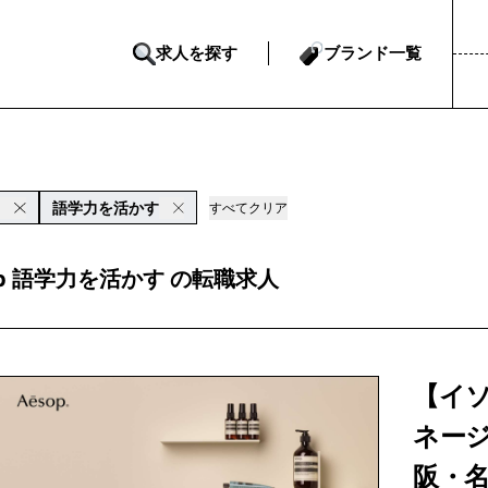
求人を探す
ブランド一覧
p
語学力を活かす
すべてクリア
op 語学力を活かす の転職求人
【イ
ネージ
阪・