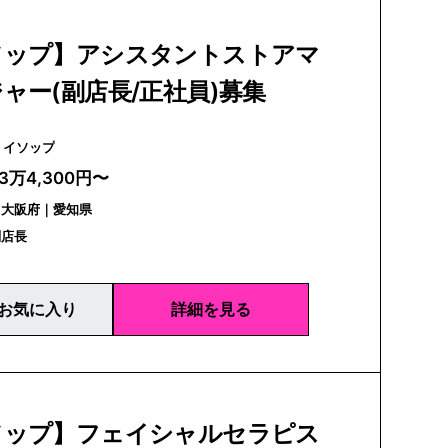
ソップ】アシスタントストアマ
ャー(副店長/正社員)募集
Aesop | イソップ
23万4,300円〜
｜大阪府｜愛知県
副店長
お気に入り
詳細を見る
ソップ】フェイシャルセラピス