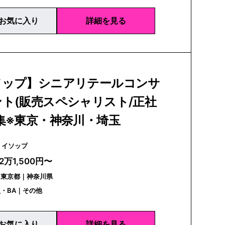
お気に入り
詳細を見る
ソップ】シニアリテールコンサ
ト(販売スペシャリスト/正社
集※東京・神奈川・埼玉
Aesop | イソップ
2万1,500円〜
｜東京都｜神奈川県
・BA｜その他
お気に入り
詳細を見る