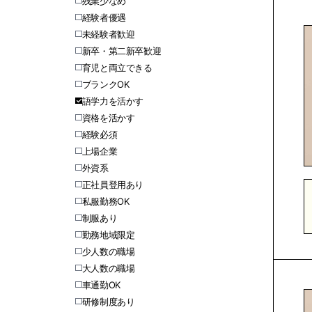
残業少なめ
経験者優遇
未経験者歓迎
新卒・第二新卒歓迎
育児と両立できる
ブランクOK
語学力を活かす
資格を活かす
経験必須
上場企業
外資系
正社員登用あり
私服勤務OK
制服あり
勤務地域限定
少人数の職場
大人数の職場
車通勤OK
研修制度あり