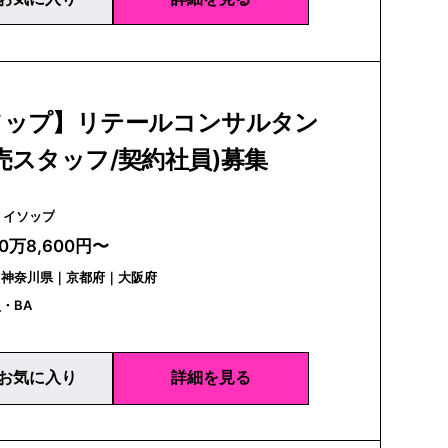
ソップ】リテールコンサルタン
売スタッフ/契約社員)募集
Aesop | イソップ
20万8,600円〜
｜神奈川県｜京都府｜大阪府
・BA
お気に入り
詳細を見る