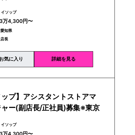
Aesop | イソップ
23万4,300円〜
｜愛知県
｜店長
お気に入り
詳細を見る
ソップ】アシスタントストアマ
ャー(副店長/正社員)募集※東京
Aesop | イソップ
23万4,300円〜