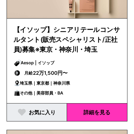
【イソップ】シニアリテールコンサ
ルタント(販売スペシャリスト/正社
員)募集※東京・神奈川・埼玉
Aesop | イソップ
22万1,500円〜
月給
埼玉県｜東京都｜神奈川県
その他｜美容部員・BA
お気に入り
詳細を見る