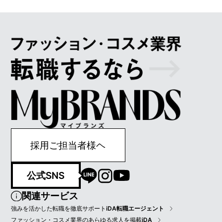
採用ご担当者様ヘ
公式SNS
関連サービス
強みを活かした転職を徹底サポート
iDA転職エージェント
ファッション・コスメ業界のあらゆる求人を掲載
iDA