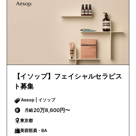
【イソップ】フェイシャルセラピス
ト募集
Aesop | イソップ
20万8,600円〜
月給
東京都
美容部員・BA