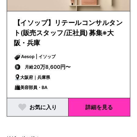
【イソップ】リテールコンサルタン
ト(販売スタッフ/正社員) 募集※大
阪・兵庫
Aesop | イソップ
20万8,600円〜
月給
大阪府｜兵庫県
美容部員・BA
お気に入り
詳細を見る