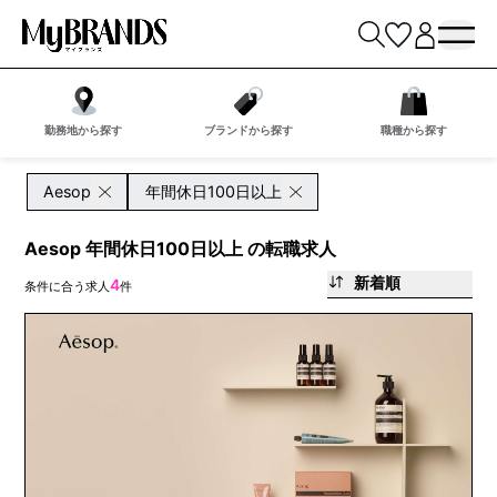
勤務地から探す
ブランドから探す
職種から探す
Aesop
年間休日100日以上
Aesop 年間休日100日以上 の転職求人
新着順
4
条件に合う求人
件