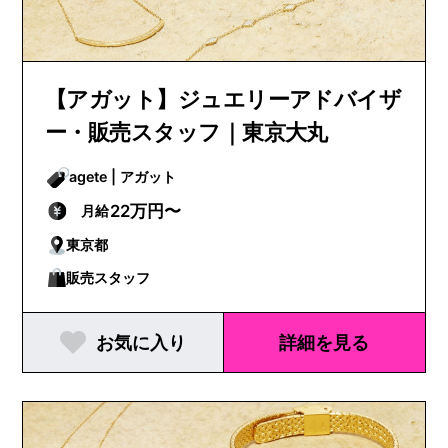
【アガット】ジュエリーアドバイザ
ー・販売スタッフ｜東京大丸
agete | アガット
22万円〜
月給
東京都
販売スタッフ
お気に入り
詳細を見る