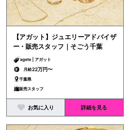
【アガット】ジュエリーアドバイザ
ー・販売スタッフ｜そごう千葉
agete | アガット
22万円〜
月給
千葉県
販売スタッフ
お気に入り
詳細を見る