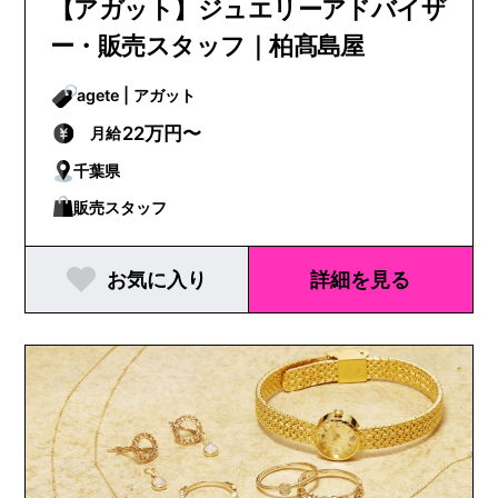
【アガット】ジュエリーアドバイザ
ー・販売スタッフ｜柏髙島屋
agete | アガット
22万円〜
月給
千葉県
販売スタッフ
お気に入り
詳細を見る