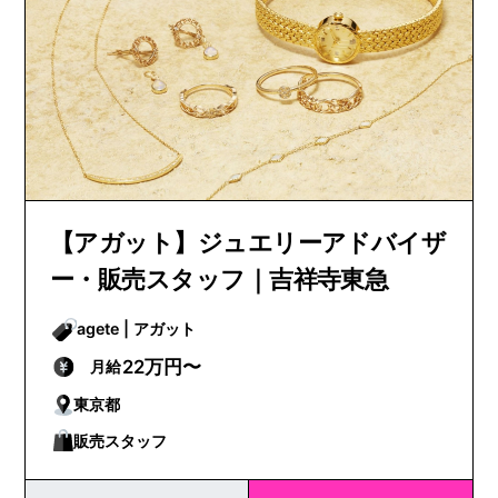
【アガット】ジュエリーアドバイザ
ー・販売スタッフ｜吉祥寺東急
agete | アガット
22万円〜
月給
東京都
販売スタッフ