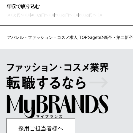
年収で絞り込む
300万円〜 (0)
|
400万円〜 (0)
|
500万円〜 (0)
|
600万円〜 (0)
アパレル・ファッション・コスメ求人 TOP
agete
新卒・第二新卒
採用ご担当者様ヘ