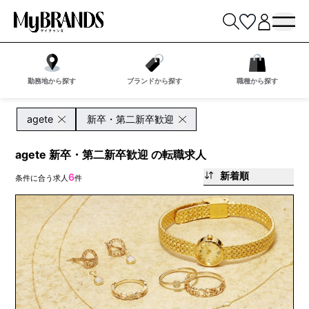
勤務地から探す
ブランドから探す
職種から探す
agete
新卒・第二新卒歓迎
agete 新卒・第二新卒歓迎 の転職求人
新着順
6
条件に合う求人
件