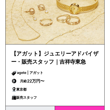
【アガット】ジュエリーアドバイザ
ー・販売スタッフ｜吉祥寺東急
agete | アガット
22万円〜
月給
東京都
販売スタッフ