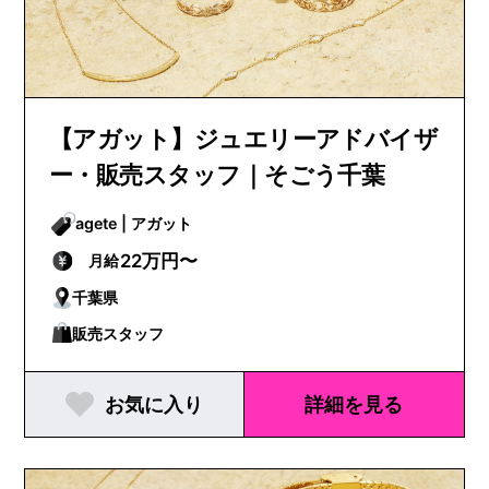
【アガット】ジュエリーアドバイザ
ー・販売スタッフ｜そごう千葉
agete | アガット
22万円〜
月給
千葉県
販売スタッフ
お気に入り
詳細を見る