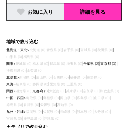
お気に入り
詳細を見る
地域で絞り込む
北海道・東北
>
北海道 (0)
|
青森県 (0)
|
岩手県 (0)
|
宮城県 (0)
|
秋田県 (0)
|
山形県 (0)
|
福島県 (0)
関東
>
茨城県 (0)
|
栃木県 (0)
|
群馬県 (0)
|
埼玉県 (0)
|
千葉県 (2)
|
東京都 (3)
|
神奈川県 (0)
|
山梨県 (0)
北信越
>
新潟県 (0)
|
富山県 (0)
|
石川県 (0)
|
福井県 (0)
|
長野県 (0)
東海
>
岐阜県 (0)
|
静岡県 (0)
|
愛知県 (0)
|
三重県 (0)
関西
>
滋賀県 (0)
|
京都府 (1)
|
大阪府 (0)
|
兵庫県 (0)
|
奈良県 (0)
|
和歌山県 (0)
中国・四国
>
鳥取県 (0)
|
島根県 (0)
|
岡山県 (0)
|
広島県 (0)
|
山口県 (0)
|
徳島県 (0)
|
香川県 (0)
|
愛媛県 (0)
|
高知県 (0)
九州・沖縄
>
福岡県 (0)
|
佐賀県 (0)
|
長崎県 (0)
|
熊本県 (0)
|
大分県 (0)
|
宮崎県 (0)
|
鹿児島県 (0)
|
沖縄県 (0)
カテゴリで絞り込む