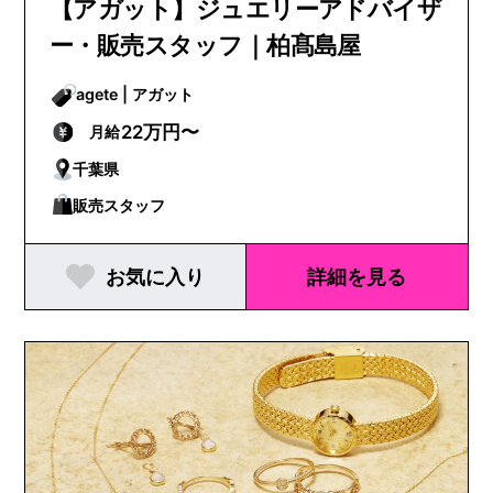
【アガット】ジュエリーアドバイザ
ー・販売スタッフ｜柏髙島屋
agete | アガット
22万円〜
月給
千葉県
販売スタッフ
お気に入り
詳細を見る