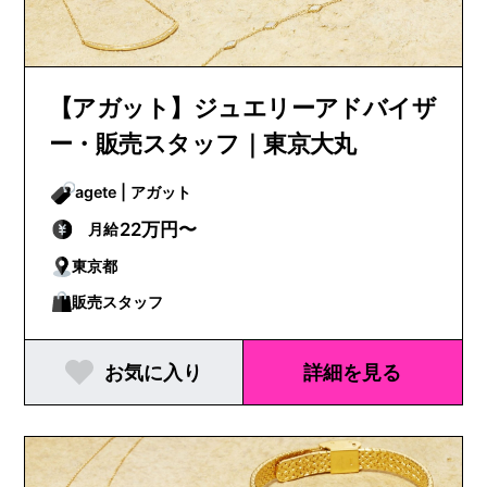
【アガット】ジュエリーアドバイザ
ー・販売スタッフ｜東京大丸
agete | アガット
22万円〜
月給
東京都
販売スタッフ
お気に入り
詳細を見る