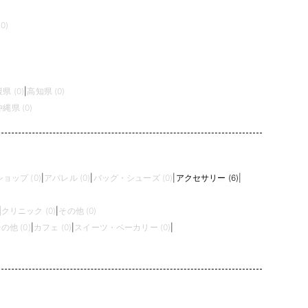
0)
県 (0)
|
高知県 (0)
沖縄県 (0)
ョップ (0)
|
アパレル (0)
|
バッグ・シューズ (0)
|
アクセサリー (6)
|
|
クリニック (0)
|
その他 (0)
の他 (0)
|
カフェ (0)
|
スイーツ・ベーカリー (0)
|