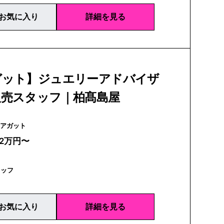
お気に入り
詳細を見る
ガット】ジュエリーアドバイザ
販売スタッフ｜柏髙島屋
agete | アガット
22万円〜
タッフ
お気に入り
詳細を見る