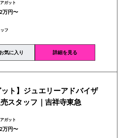
agete | アガット
22万円〜
タッフ
お気に入り
詳細を見る
ガット】ジュエリーアドバイザ
販売スタッフ｜吉祥寺東急
agete | アガット
22万円〜