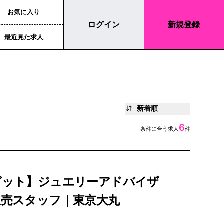
お気に入り
ログイン
新規登録
最近見た求人
新着順
6
条件に合う求人
件
ガット】ジュエリーアドバイザ
販売スタッフ｜東京大丸