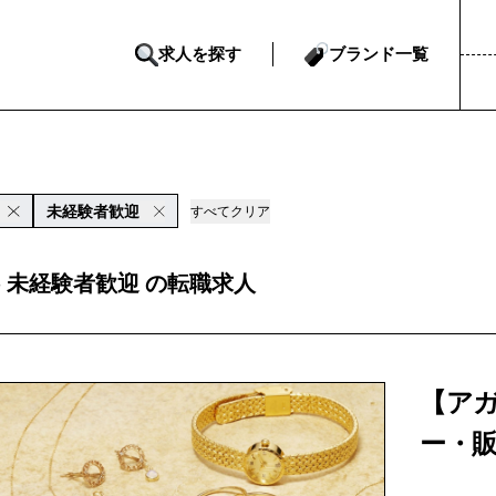
求人を探す
ブランド一覧
未経験者歓迎
すべてクリア
te 未経験者歓迎 の転職求人
【ア
ー・