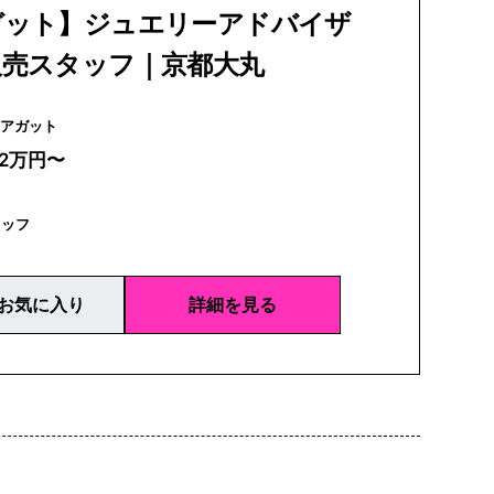
ガット】ジュエリーアドバイザ
販売スタッフ｜京都大丸
agete | アガット
22万円〜
タッフ
お気に入り
詳細を見る