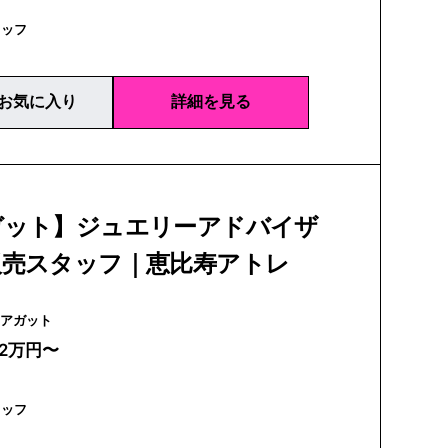
タッフ
お気に入り
詳細を見る
ガット】ジュエリーアドバイザ
販売スタッフ｜恵比寿アトレ
agete | アガット
22万円〜
タッフ