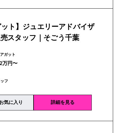
ガット】ジュエリーアドバイザ
販売スタッフ｜そごう千葉
agete | アガット
22万円〜
タッフ
お気に入り
詳細を見る