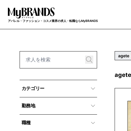
アパレル・ファッション・コスメ業界の求人・転職ならMyBRANDS
agete
age
カテゴリー
勤務地
職種